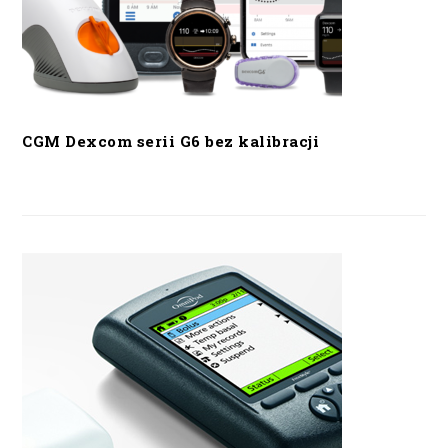
CGM Dexcom serii G6 bez kalibracji