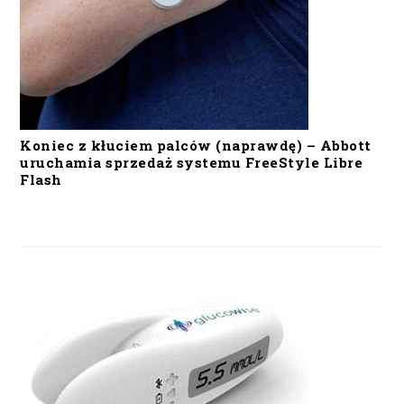
Koniec z kłuciem palców (naprawdę) – Abbott
uruchamia sprzedaż systemu FreeStyle Libre
Flash