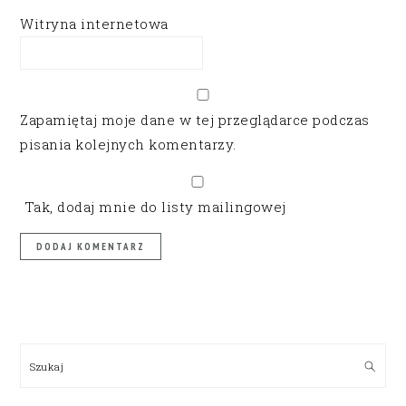
Witryna internetowa
Zapamiętaj moje dane w tej przeglądarce podczas
pisania kolejnych komentarzy.
Tak, dodaj mnie do listy mailingowej
PRIMARY
SIDEBAR
Szukaj