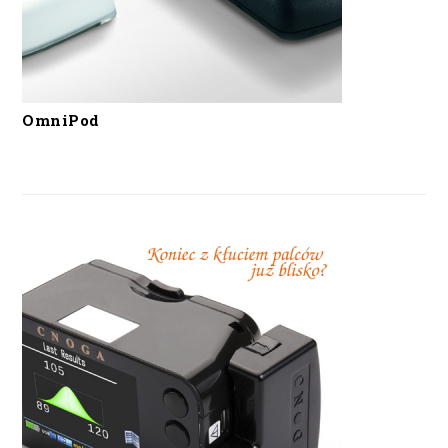
OmniPod