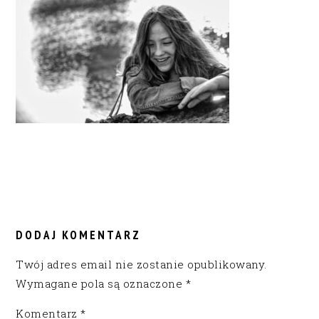
READER
INTERACTIONS
DODAJ KOMENTARZ
Twój adres email nie zostanie opublikowany.
Wymagane pola są oznaczone
*
Komentarz
*