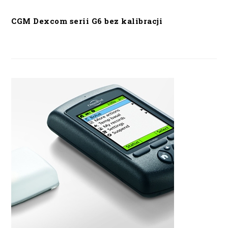
CGM Dexcom serii G6 bez kalibracji