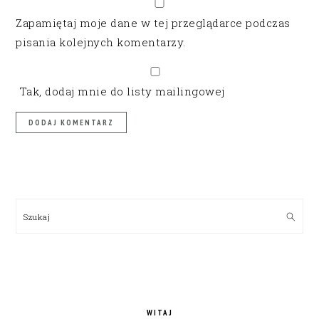
Zapamiętaj moje dane w tej przeglądarce podczas
pisania kolejnych komentarzy.
Tak, dodaj mnie do listy mailingowej
PRIMARY
SIDEBAR
Szukaj
WITAJ