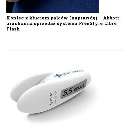
Koniec z kłuciem palców (naprawdę) – Abbott
uruchamia sprzedaż systemu FreeStyle Libre
Flash