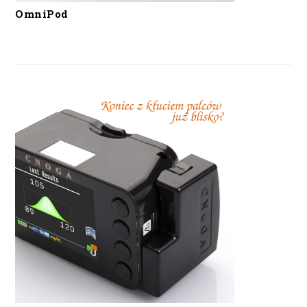
OmniPod