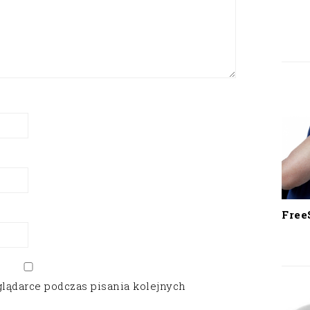
Free
glądarce podczas pisania kolejnych