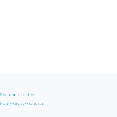
FOOTER
Regulamin sklepu
Polityka prywatności