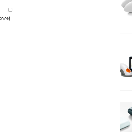
gowej