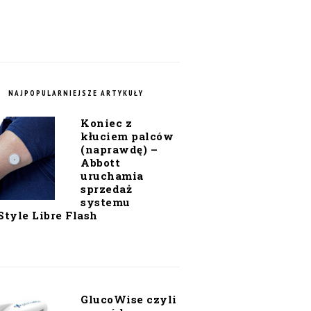
NAJPOPULARNIEJSZE ARTYKUŁY
Koniec z
kłuciem palców
(naprawdę) –
Abbott
uruchamia
sprzedaż
systemu
Style Libre Flash
GlucoWise czyli