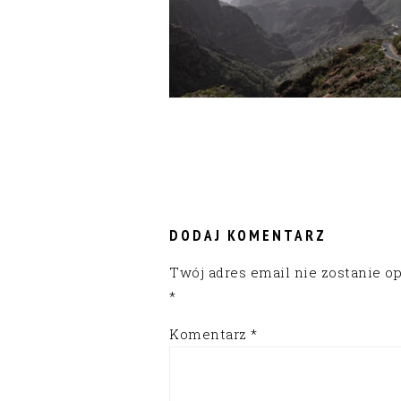
READER
INTERACTIONS
DODAJ KOMENTARZ
Twój adres email nie zostanie o
*
Komentarz
*