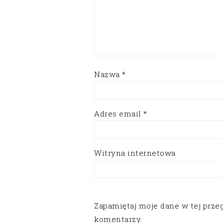
Nazwa
*
Adres email
*
Witryna internetowa
Zapamiętaj moje dane w tej prze
komentarzy.