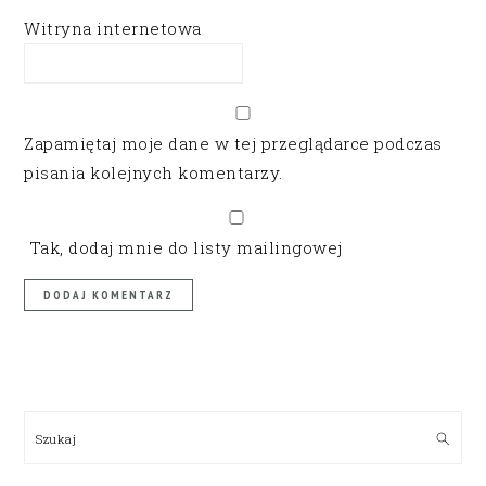
Witryna internetowa
Zapamiętaj moje dane w tej przeglądarce podczas
pisania kolejnych komentarzy.
Tak, dodaj mnie do listy mailingowej
PRIMARY
SIDEBAR
Szukaj