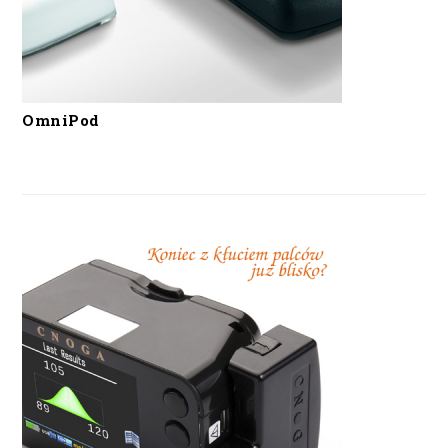
OmniPod