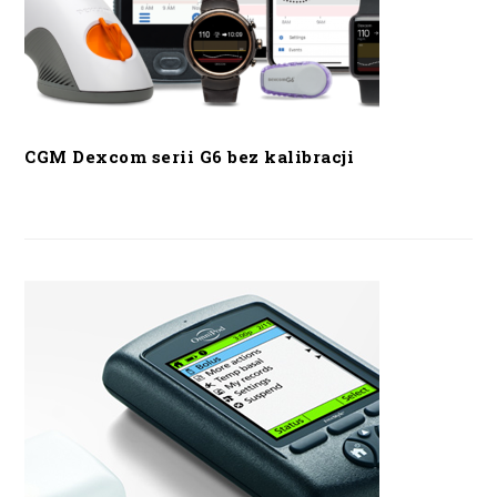
CGM Dexcom serii G6 bez kalibracji