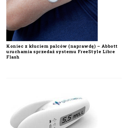
Koniec z kłuciem palców (naprawdę) – Abbott
uruchamia sprzedaż systemu FreeStyle Libre
Flash