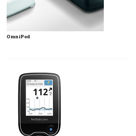
OmniPod