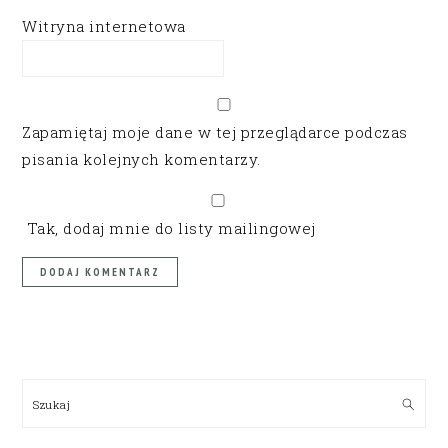
Witryna internetowa
Zapamiętaj moje dane w tej przeglądarce podczas
pisania kolejnych komentarzy.
Tak, dodaj mnie do listy mailingowej
PRIMARY
SIDEBAR
Szukaj