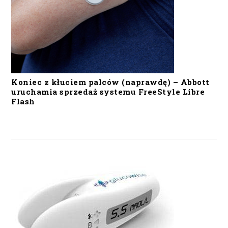
Koniec z kłuciem palców (naprawdę) – Abbott
uruchamia sprzedaż systemu FreeStyle Libre
Flash