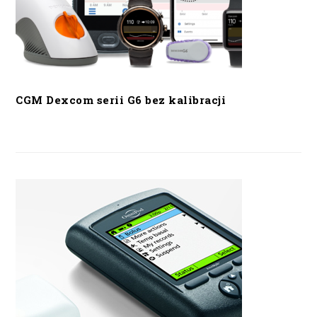
CGM Dexcom serii G6 bez kalibracji