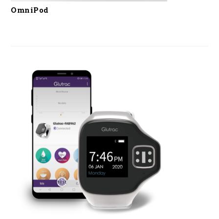
OmniPod