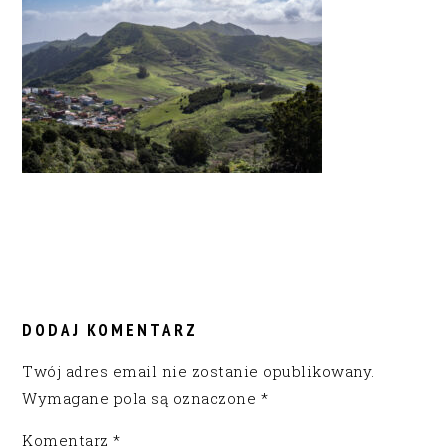
READER
INTERACTIONS
DODAJ KOMENTARZ
Twój adres email nie zostanie opublikowany.
Wymagane pola są oznaczone
*
Komentarz
*