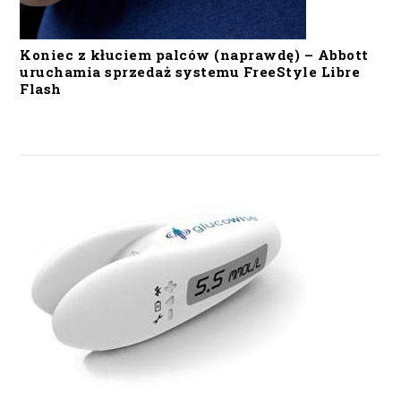
Koniec z kłuciem palców (naprawdę) – Abbott
uruchamia sprzedaż systemu FreeStyle Libre
Flash