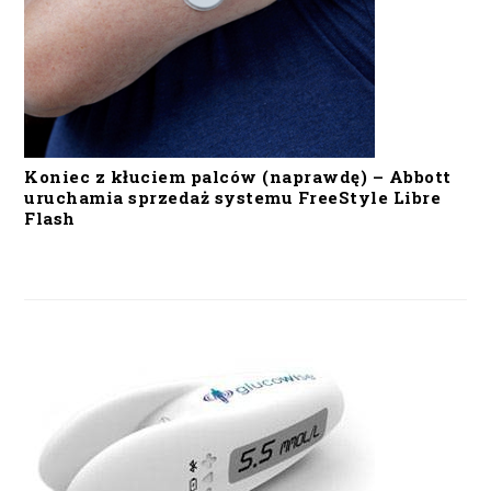
Koniec z kłuciem palców (naprawdę) – Abbott
uruchamia sprzedaż systemu FreeStyle Libre
Flash