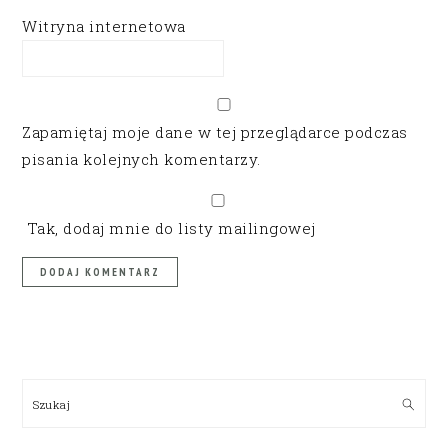
Witryna internetowa
Zapamiętaj moje dane w tej przeglądarce podczas
pisania kolejnych komentarzy.
Tak, dodaj mnie do listy mailingowej
PRIMARY
SIDEBAR
Szukaj