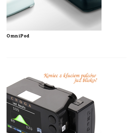
OmniPod