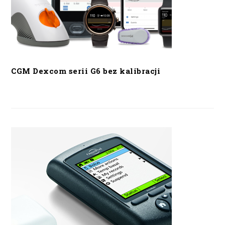
CGM Dexcom serii G6 bez kalibracji