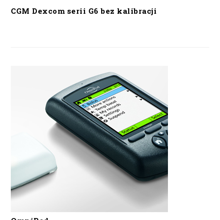
CGM Dexcom serii G6 bez kalibracji