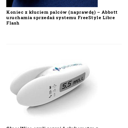
Koniec z kłuciem palców (naprawdę) – Abbott
uruchamia sprzedaż systemu FreeStyle Libre
Flash