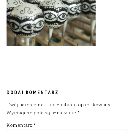
READER
INTERACTIONS
DODAJ KOMENTARZ
Twój adres email nie zostanie opublikowany.
Wymagane pola są oznaczone
*
Komentarz
*