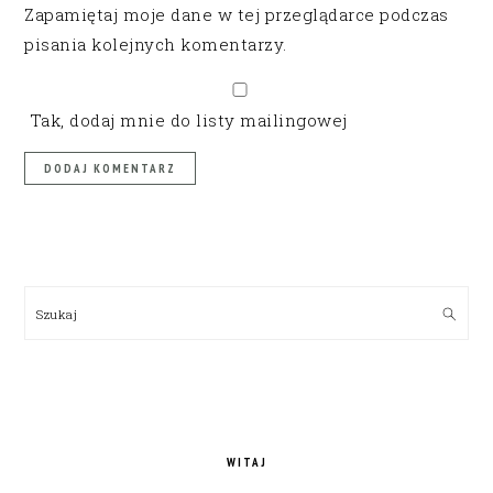
Zapamiętaj moje dane w tej przeglądarce podczas
pisania kolejnych komentarzy.
Tak, dodaj mnie do listy mailingowej
PRIMARY
SIDEBAR
Szukaj
WITAJ