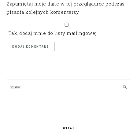
Zapamiętaj moje dane w tej przeglądarce podczas
pisania kolejnych komentarzy.
Tak, dodaj mnie do listy mailingowej
PRIMARY
SIDEBAR
Szukaj
WITAJ