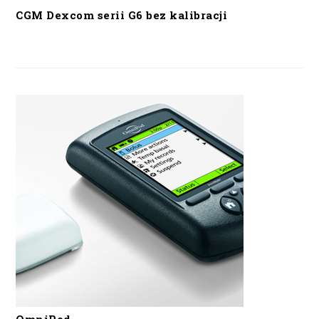
CGM Dexcom serii G6 bez kalibracji