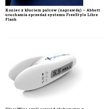
Koniec z kłuciem palców (naprawdę) – Abbott
uruchamia sprzedaż systemu FreeStyle Libre
Flash