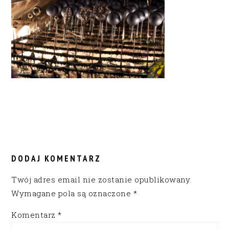
READER
INTERACTIONS
DODAJ KOMENTARZ
Twój adres email nie zostanie opublikowany.
Wymagane pola są oznaczone
*
Komentarz
*