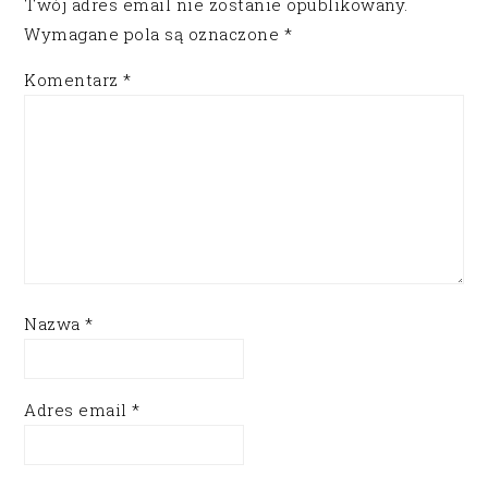
Twój adres email nie zostanie opublikowany.
Wymagane pola są oznaczone
*
Komentarz
*
Nazwa
*
Adres email
*