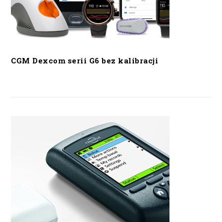
CGM Dexcom serii G6 bez kalibracji