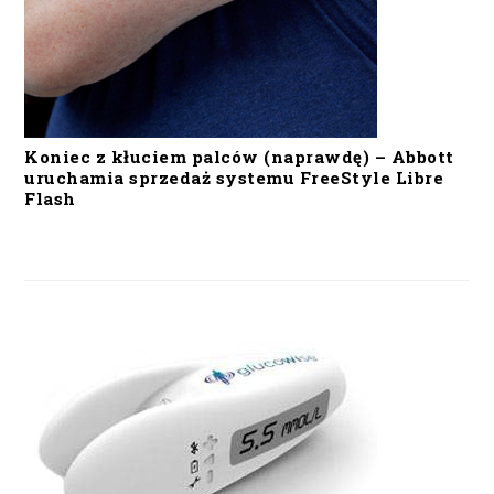
Koniec z kłuciem palców (naprawdę) – Abbott
uruchamia sprzedaż systemu FreeStyle Libre
Flash