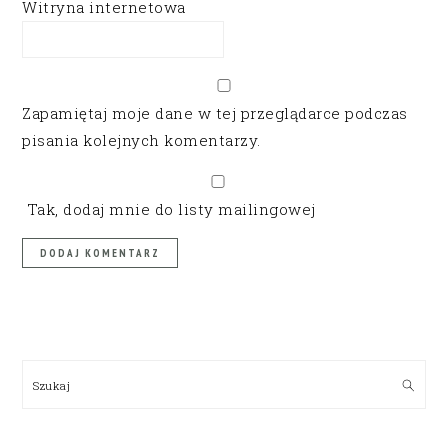
Witryna internetowa
Zapamiętaj moje dane w tej przeglądarce podczas
pisania kolejnych komentarzy.
Tak, dodaj mnie do listy mailingowej
PRIMARY
SIDEBAR
Szukaj