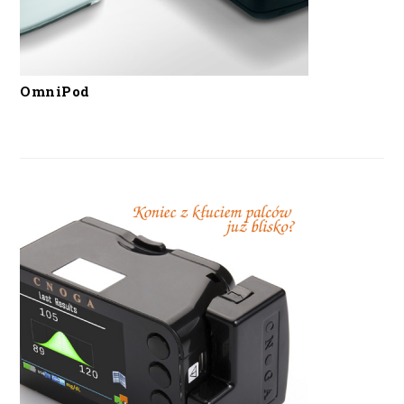
OmniPod