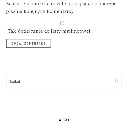
Zapamiętaj moje dane w tej przeglądarce podczas
pisania kolejnych komentarzy.
Tak, dodaj mnie do listy mailingowej
PRIMARY
SIDEBAR
Szukaj
WITAJ