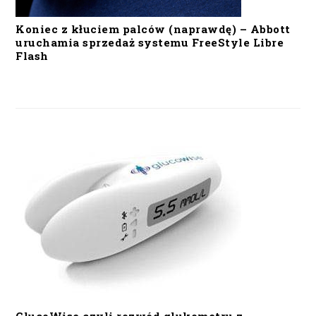
Koniec z kłuciem palców (naprawdę) – Abbott
uruchamia sprzedaż systemu FreeStyle Libre
Flash