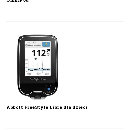
OmniPod
Abbott FreeStyle Libre dla dzieci