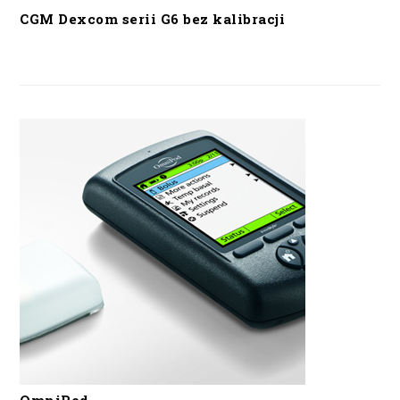
CGM Dexcom serii G6 bez kalibracji