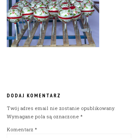
READER
INTERACTIONS
DODAJ KOMENTARZ
Twój adres email nie zostanie opublikowany.
Wymagane pola są oznaczone
*
Komentarz
*