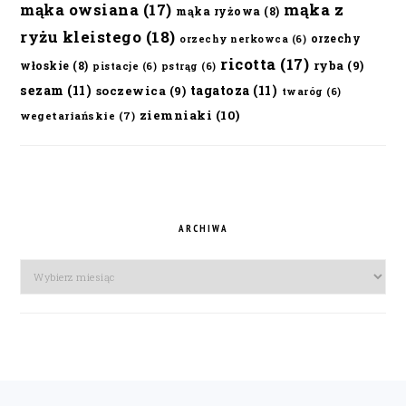
mąka owsiana
(17)
mąka z
mąka ryżowa
(8)
ryżu kleistego
(18)
orzechy
orzechy nerkowca
(6)
ricotta
(17)
ryba
(9)
włoskie
(8)
pistacje
(6)
pstrąg
(6)
sezam
(11)
tagatoza
(11)
soczewica
(9)
twaróg
(6)
ziemniaki
(10)
wegetariańskie
(7)
ARCHIWA
Archiwa