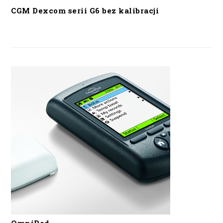
CGM Dexcom serii G6 bez kalibracji