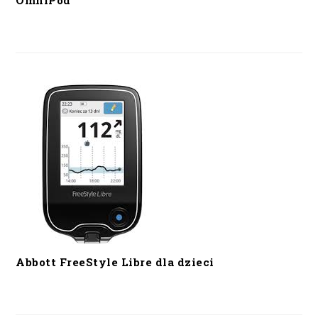
OmniPod
Abbott FreeStyle Libre dla dzieci