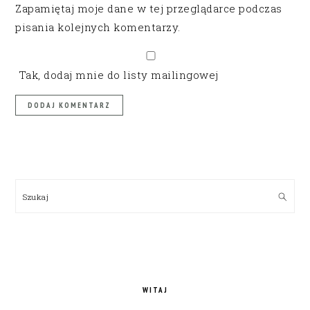
Zapamiętaj moje dane w tej przeglądarce podczas
pisania kolejnych komentarzy.
Tak, dodaj mnie do listy mailingowej
PRIMARY
SIDEBAR
Szukaj
WITAJ