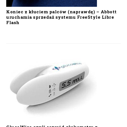
Koniec z kłuciem palców (naprawdę) – Abbott
uruchamia sprzedaż systemu FreeStyle Libre
Flash