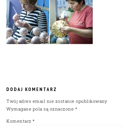
READER
INTERACTIONS
DODAJ KOMENTARZ
Twój adres email nie zostanie opublikowany.
Wymagane pola są oznaczone
*
Komentarz
*