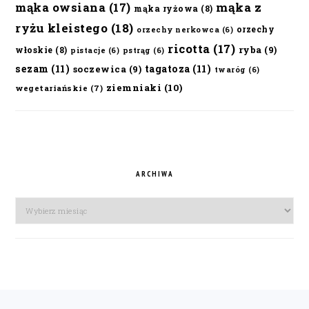
mąka owsiana
(17)
mąka z
mąka ryżowa
(8)
ryżu kleistego
(18)
orzechy
orzechy nerkowca
(6)
ricotta
(17)
ryba
(9)
włoskie
(8)
pistacje
(6)
pstrąg
(6)
sezam
(11)
tagatoza
(11)
soczewica
(9)
twaróg
(6)
ziemniaki
(10)
wegetariańskie
(7)
ARCHIWA
Archiwa