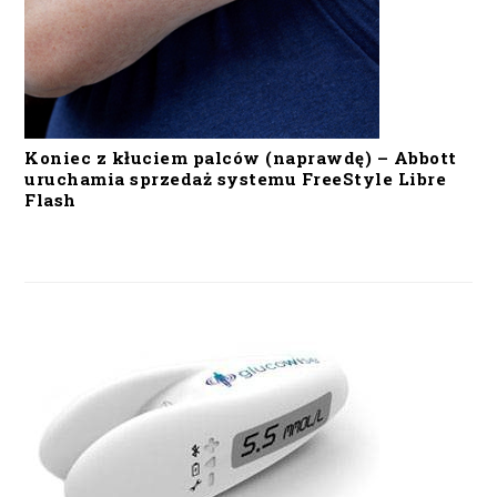
Koniec z kłuciem palców (naprawdę) – Abbott
uruchamia sprzedaż systemu FreeStyle Libre
Flash