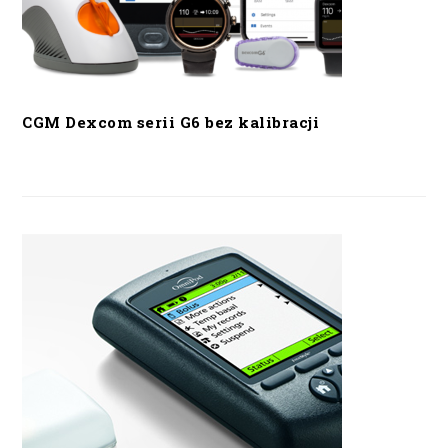
CGM Dexcom serii G6 bez kalibracji