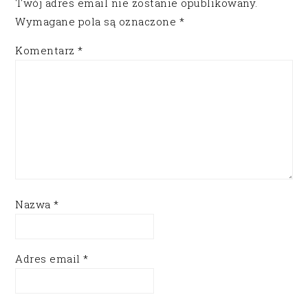
Twój adres email nie zostanie opublikowany.
Wymagane pola są oznaczone
*
Komentarz
*
Nazwa
*
Adres email
*