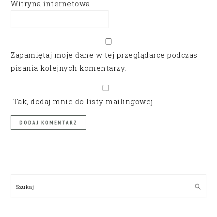
Witryna internetowa
Zapamiętaj moje dane w tej przeglądarce podczas
pisania kolejnych komentarzy.
Tak, dodaj mnie do listy mailingowej
PRIMARY
SIDEBAR
Szukaj