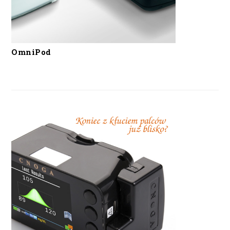
OmniPod