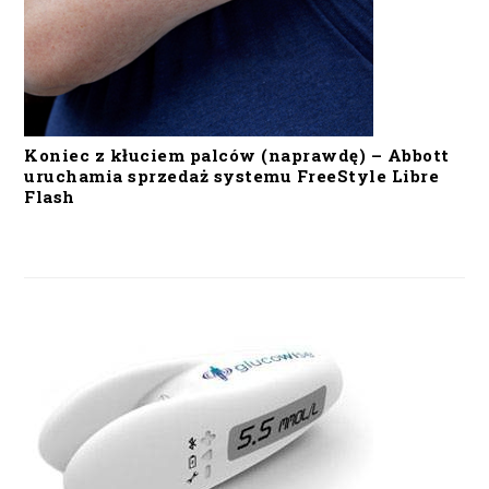
Koniec z kłuciem palców (naprawdę) – Abbott
uruchamia sprzedaż systemu FreeStyle Libre
Flash