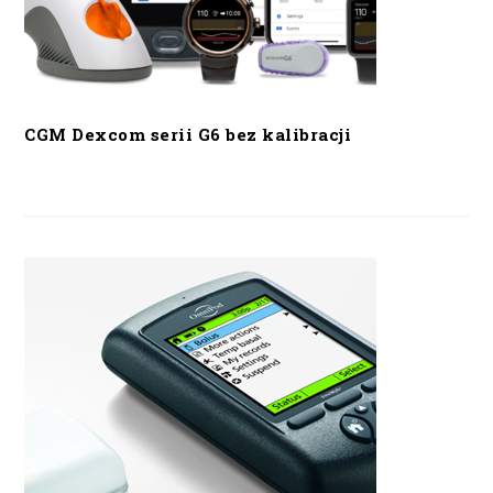
CGM Dexcom serii G6 bez kalibracji