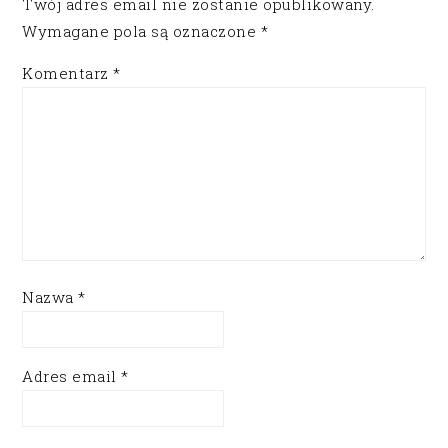
Twój adres email nie zostanie opublikowany.
Wymagane pola są oznaczone
*
Komentarz
*
Nazwa
*
Adres email
*