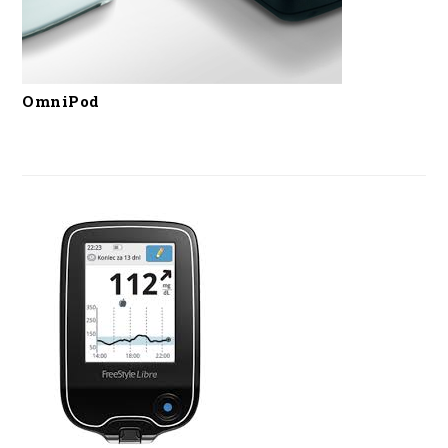
OmniPod