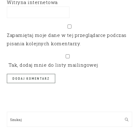
Witryna internetowa
Zapamiętaj moje dane w tej przeglądarce podczas
pisania kolejnych komentarzy.
Tak, dodaj mnie do listy mailingowej
PRIMARY
SIDEBAR
Szukaj