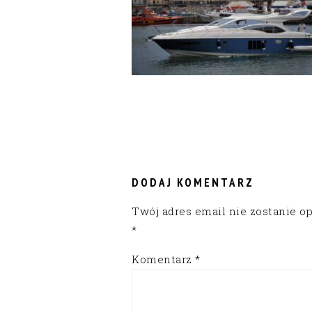
READER
INTERACTIONS
DODAJ KOMENTARZ
Twój adres email nie zostanie o
*
Komentarz
*