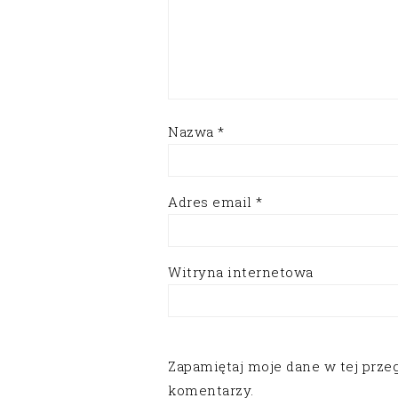
Nazwa
*
Adres email
*
Witryna internetowa
Zapamiętaj moje dane w tej prze
komentarzy.