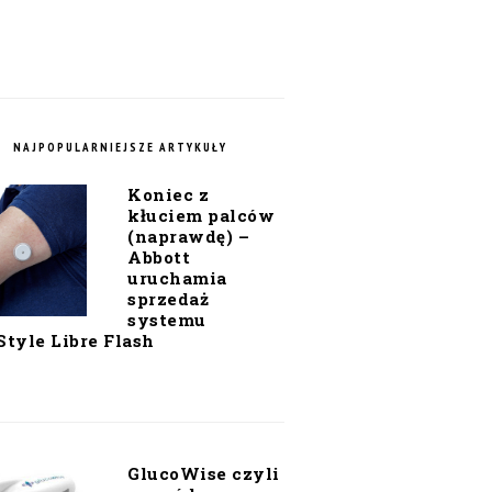
NAJPOPULARNIEJSZE ARTYKUŁY
Koniec z
kłuciem palców
(naprawdę) –
Abbott
uruchamia
sprzedaż
systemu
Style Libre Flash
GlucoWise czyli