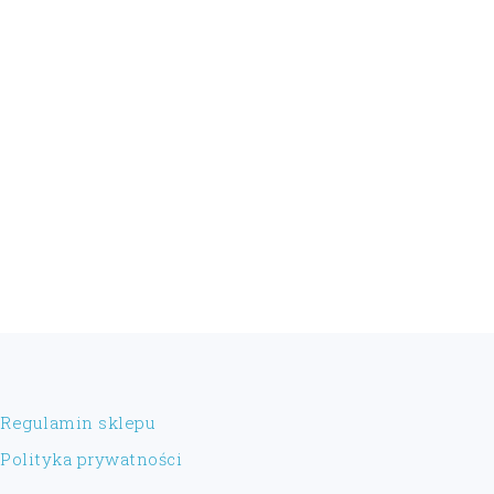
FOOTER
Regulamin sklepu
Polityka prywatności