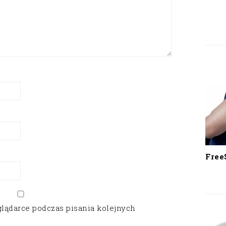
Free
glądarce podczas pisania kolejnych