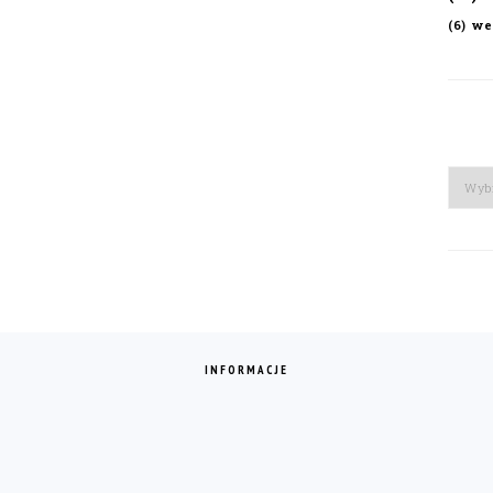
we
(6)
Arch
INFORMACJE