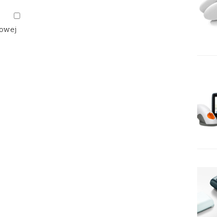
gowej