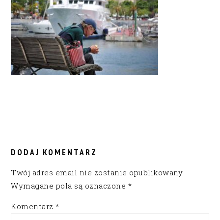
READER
INTERACTIONS
DODAJ KOMENTARZ
Twój adres email nie zostanie opublikowany.
Wymagane pola są oznaczone
*
Komentarz
*