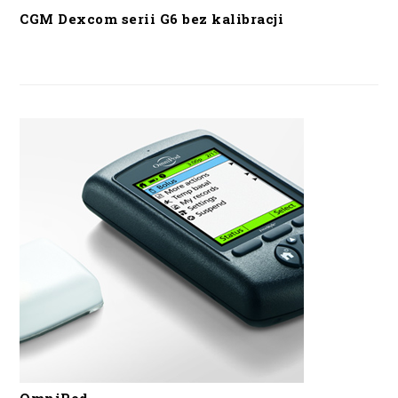
CGM Dexcom serii G6 bez kalibracji