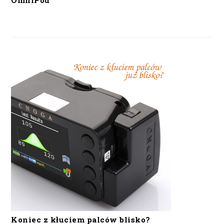
OmniPod
Koniec z kłuciem palców blisko?