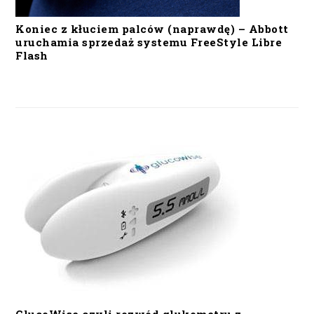
Koniec z kłuciem palców (naprawdę) – Abbott
uruchamia sprzedaż systemu FreeStyle Libre
Flash