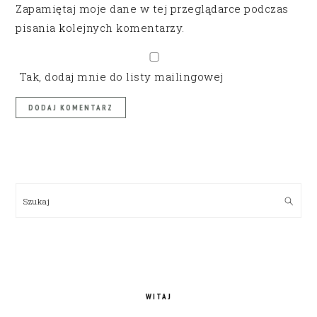
Zapamiętaj moje dane w tej przeglądarce podczas
pisania kolejnych komentarzy.
Tak, dodaj mnie do listy mailingowej
PRIMARY
SIDEBAR
Szukaj
WITAJ