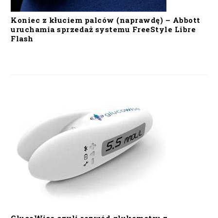
Koniec z kłuciem palców (naprawdę) – Abbott
uruchamia sprzedaż systemu FreeStyle Libre
Flash