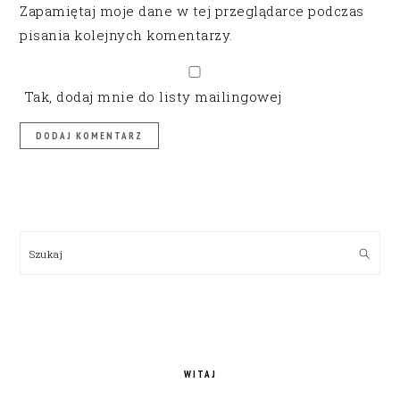
Zapamiętaj moje dane w tej przeglądarce podczas
pisania kolejnych komentarzy.
Tak, dodaj mnie do listy mailingowej
PRIMARY
SIDEBAR
Szukaj
WITAJ