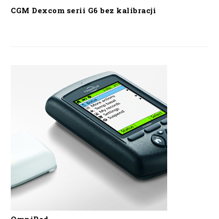
CGM Dexcom serii G6 bez kalibracji