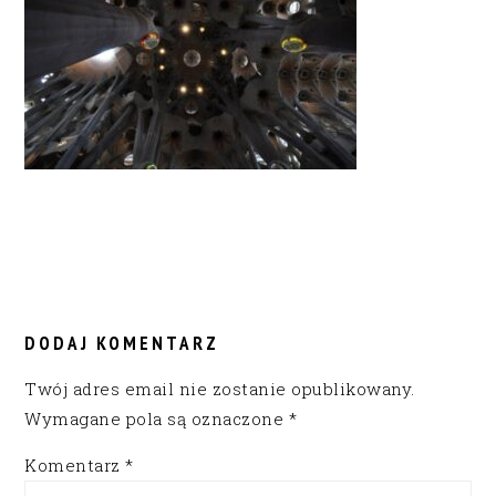
READER
INTERACTIONS
DODAJ KOMENTARZ
Twój adres email nie zostanie opublikowany.
Wymagane pola są oznaczone
*
Komentarz
*