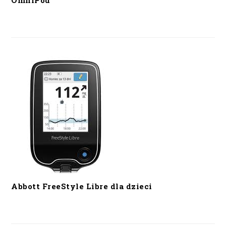
OmniPod
Abbott FreeStyle Libre dla dzieci