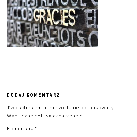
READER
INTERACTIONS
DODAJ KOMENTARZ
Twój adres email nie zostanie opublikowany.
Wymagane pola są oznaczone
*
Komentarz
*