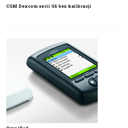
CGM Dexcom serii G6 bez kalibracji