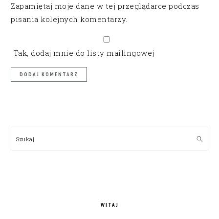
Zapamiętaj moje dane w tej przeglądarce podczas
pisania kolejnych komentarzy.
Tak, dodaj mnie do listy mailingowej
PRIMARY
SIDEBAR
Szukaj
WITAJ