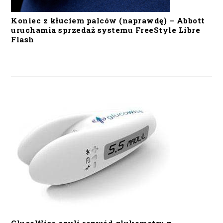
Koniec z kłuciem palców (naprawdę) – Abbott
uruchamia sprzedaż systemu FreeStyle Libre
Flash