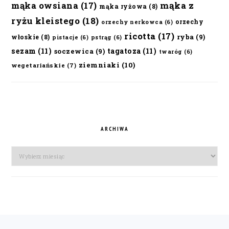
mąka owsiana
(17)
mąka z
mąka ryżowa
(8)
ryżu kleistego
(18)
orzechy
orzechy nerkowca
(6)
ricotta
(17)
ryba
(9)
włoskie
(8)
pistacje
(6)
pstrąg
(6)
sezam
(11)
tagatoza
(11)
soczewica
(9)
twaróg
(6)
ziemniaki
(10)
wegetariańskie
(7)
ARCHIWA
Archiwa