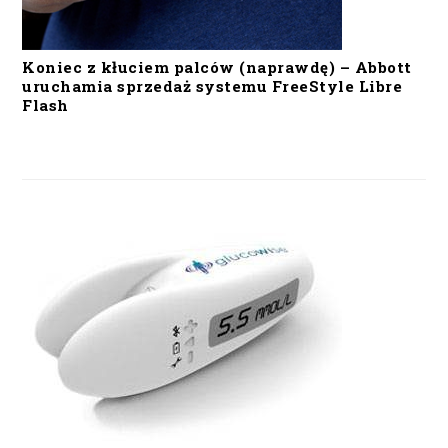
Koniec z kłuciem palców (naprawdę) – Abbott
uruchamia sprzedaż systemu FreeStyle Libre
Flash