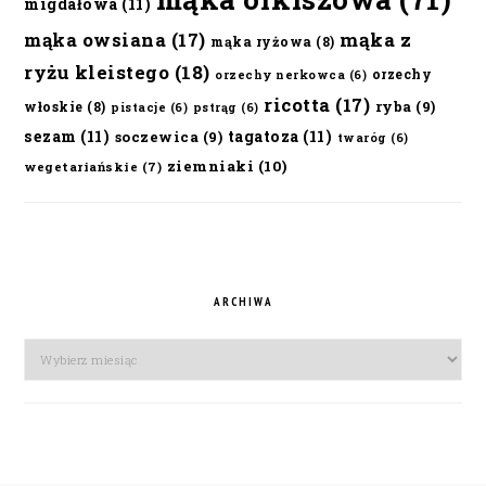
migdałowa
(11)
mąka owsiana
(17)
mąka z
mąka ryżowa
(8)
ryżu kleistego
(18)
orzechy
orzechy nerkowca
(6)
ricotta
(17)
ryba
(9)
włoskie
(8)
pistacje
(6)
pstrąg
(6)
sezam
(11)
tagatoza
(11)
soczewica
(9)
twaróg
(6)
ziemniaki
(10)
wegetariańskie
(7)
ARCHIWA
Archiwa