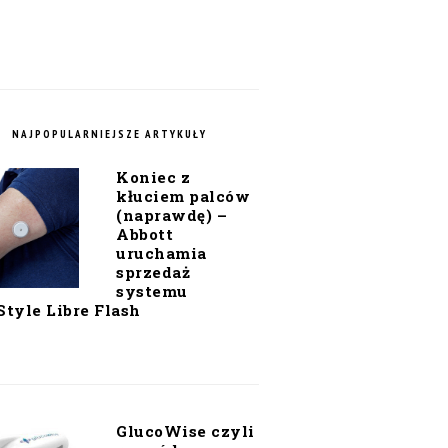
NAJPOPULARNIEJSZE ARTYKUŁY
Koniec z
kłuciem palców
(naprawdę) –
Abbott
uruchamia
sprzedaż
systemu
Style Libre Flash
GlucoWise czyli