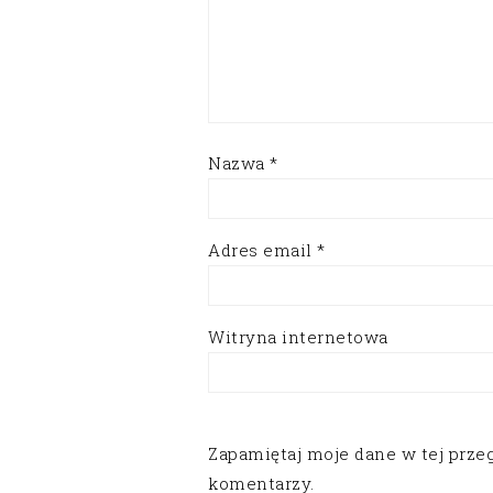
Nazwa
*
Adres email
*
Witryna internetowa
Zapamiętaj moje dane w tej prze
komentarzy.