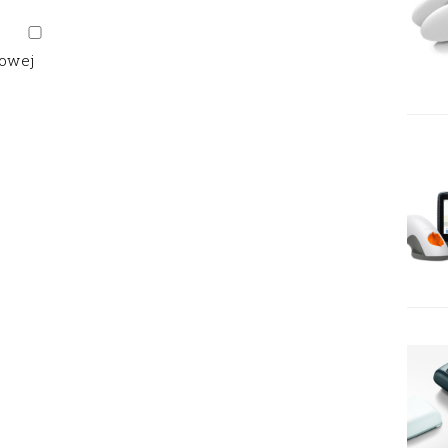
gowej