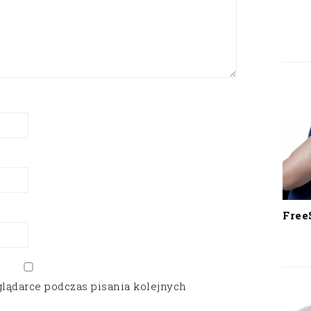
Free
glądarce podczas pisania kolejnych