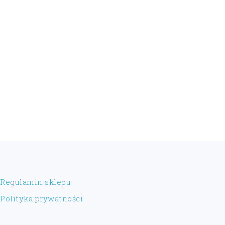
FOOTER
Regulamin sklepu
Polityka prywatności