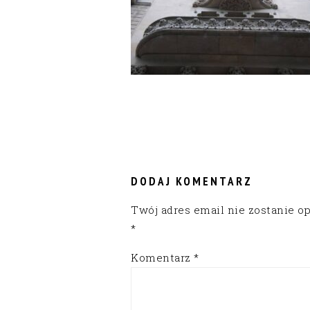
READER
INTERACTIONS
DODAJ KOMENTARZ
Twój adres email nie zostanie o
*
Komentarz
*