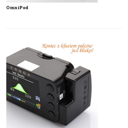
OmniPod