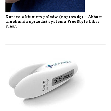
Koniec z kłuciem palców (naprawdę) – Abbott
uruchamia sprzedaż systemu FreeStyle Libre
Flash