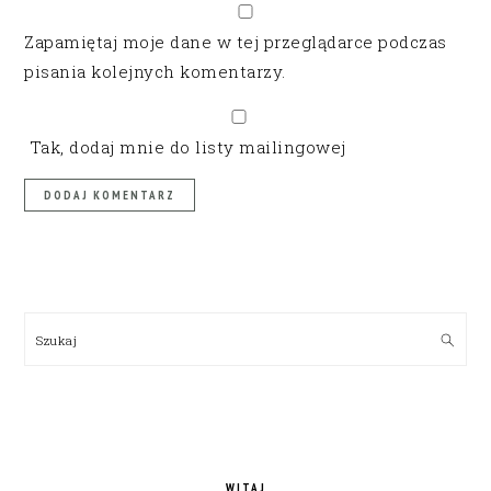
Zapamiętaj moje dane w tej przeglądarce podczas
pisania kolejnych komentarzy.
Tak, dodaj mnie do listy mailingowej
PRIMARY
SIDEBAR
Szukaj
WITAJ