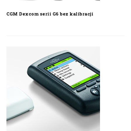
CGM Dexcom serii G6 bez kalibracji