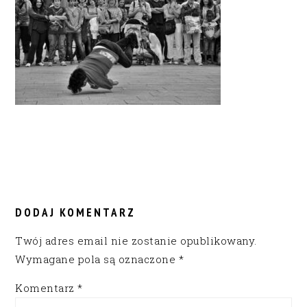
READER
INTERACTIONS
DODAJ KOMENTARZ
Twój adres email nie zostanie opublikowany.
Wymagane pola są oznaczone
*
Komentarz
*