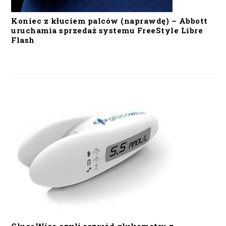
Koniec z kłuciem palców (naprawdę) – Abbott
uruchamia sprzedaż systemu FreeStyle Libre
Flash