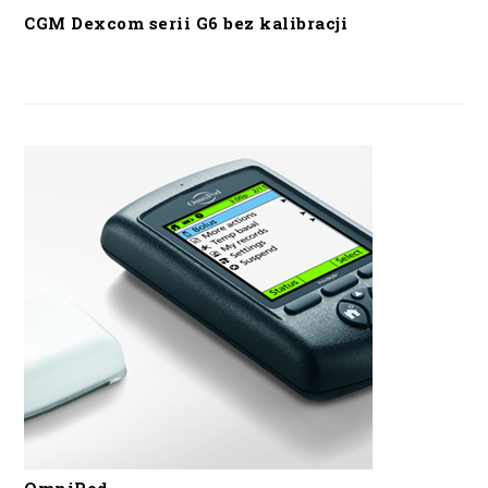
CGM Dexcom serii G6 bez kalibracji