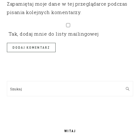
Zapamiętaj moje dane w tej przeglądarce podczas
pisania kolejnych komentarzy.
Tak, dodaj mnie do listy mailingowej
PRIMARY
SIDEBAR
Szukaj
WITAJ