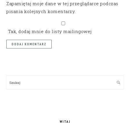
Zapamiętaj moje dane w tej przeglądarce podczas
pisania kolejnych komentarzy.
Tak, dodaj mnie do listy mailingowej
PRIMARY
SIDEBAR
Szukaj
WITAJ