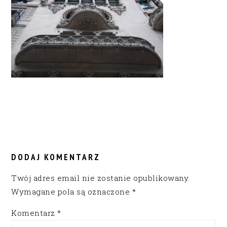
READER
INTERACTIONS
DODAJ KOMENTARZ
Twój adres email nie zostanie opublikowany.
Wymagane pola są oznaczone
*
Komentarz
*