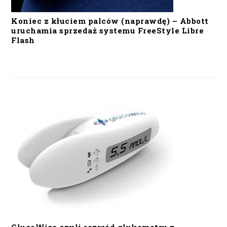
Koniec z kłuciem palców (naprawdę) – Abbott
uruchamia sprzedaż systemu FreeStyle Libre
Flash