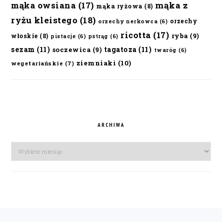
mąka owsiana
(17)
mąka z
mąka ryżowa
(8)
ryżu kleistego
(18)
orzechy
orzechy nerkowca
(6)
ricotta
(17)
ryba
(9)
włoskie
(8)
pistacje
(6)
pstrąg
(6)
sezam
(11)
tagatoza
(11)
soczewica
(9)
twaróg
(6)
ziemniaki
(10)
wegetariańskie
(7)
ARCHIWA
Archiwa