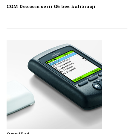
CGM Dexcom serii G6 bez kalibracji