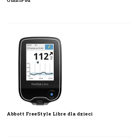
OmniPod
Abbott FreeStyle Libre dla dzieci