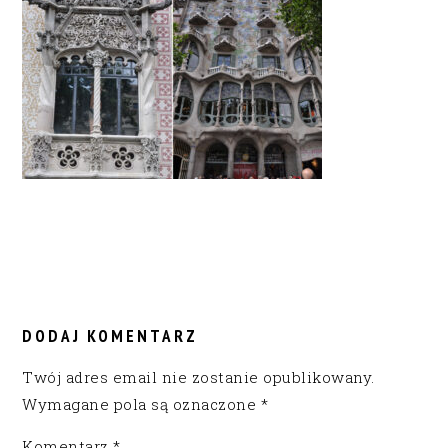
READER
INTERACTIONS
DODAJ KOMENTARZ
Twój adres email nie zostanie opublikowany.
Wymagane pola są oznaczone
*
Komentarz
*