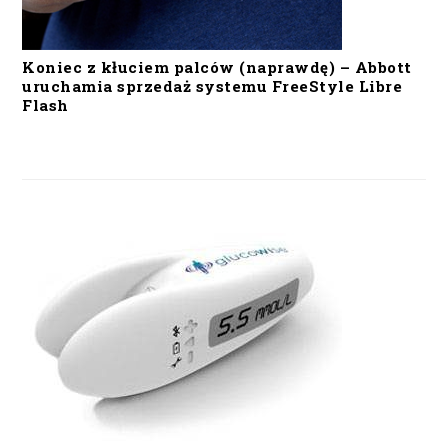
Koniec z kłuciem palców (naprawdę) – Abbott
uruchamia sprzedaż systemu FreeStyle Libre
Flash