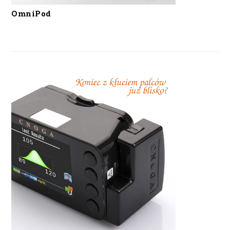
OmniPod