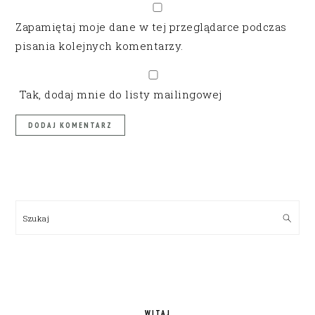
Zapamiętaj moje dane w tej przeglądarce podczas
pisania kolejnych komentarzy.
Tak, dodaj mnie do listy mailingowej
PRIMARY
SIDEBAR
Szukaj
WITAJ