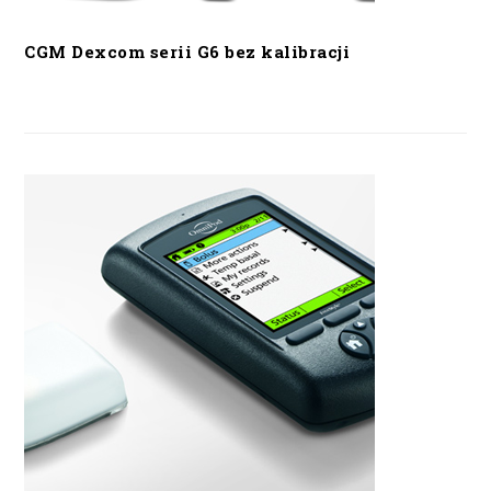
CGM Dexcom serii G6 bez kalibracji