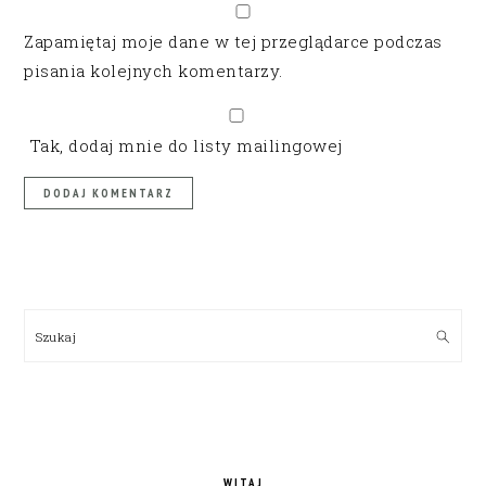
Zapamiętaj moje dane w tej przeglądarce podczas
pisania kolejnych komentarzy.
Tak, dodaj mnie do listy mailingowej
PRIMARY
SIDEBAR
Szukaj
WITAJ