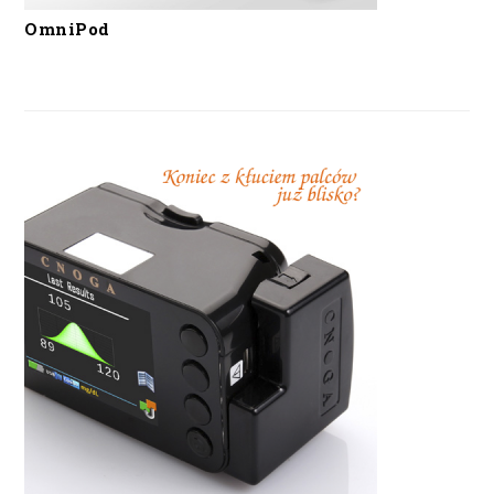
OmniPod