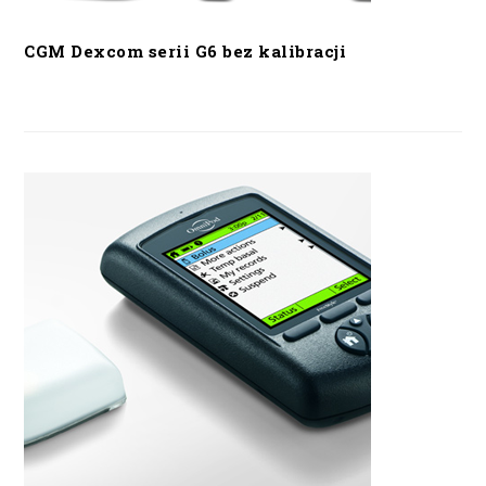
CGM Dexcom serii G6 bez kalibracji