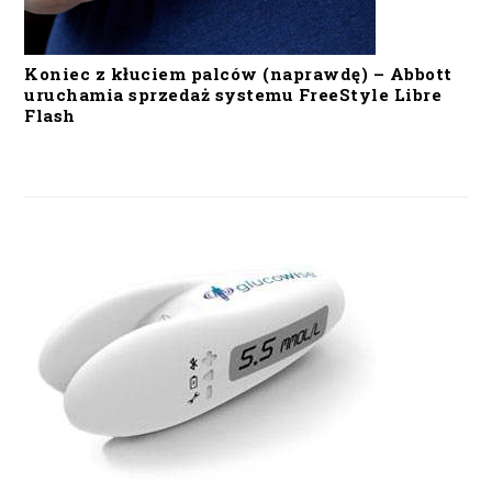
Koniec z kłuciem palców (naprawdę) – Abbott
uruchamia sprzedaż systemu FreeStyle Libre
Flash