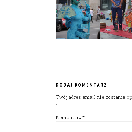
READER
INTERACTIONS
DODAJ KOMENTARZ
Twój adres email nie zostanie o
*
Komentarz
*