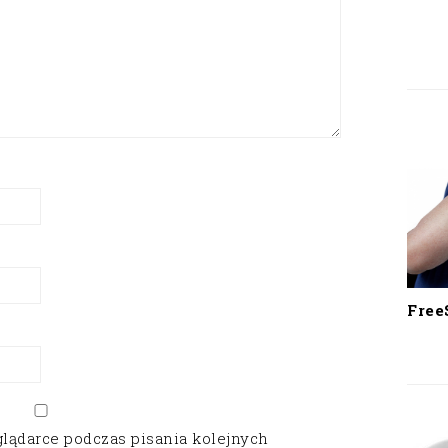
Free
glądarce podczas pisania kolejnych