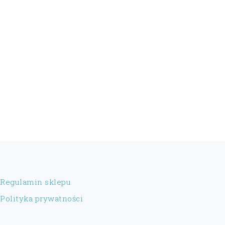
FOOTER
Regulamin sklepu
Polityka prywatności