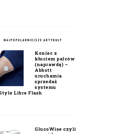
NAJPOPULARNIEJSZE ARTYKUŁY
Koniec z
kłuciem palców
(naprawdę) –
Abbott
uruchamia
sprzedaż
systemu
Style Libre Flash
GlucoWise czyli