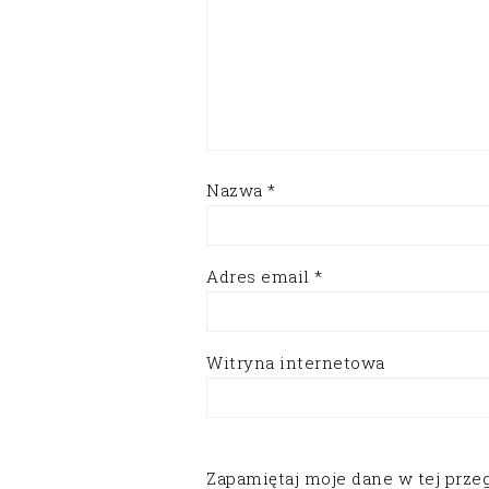
Nazwa
*
Adres email
*
Witryna internetowa
Zapamiętaj moje dane w tej prze