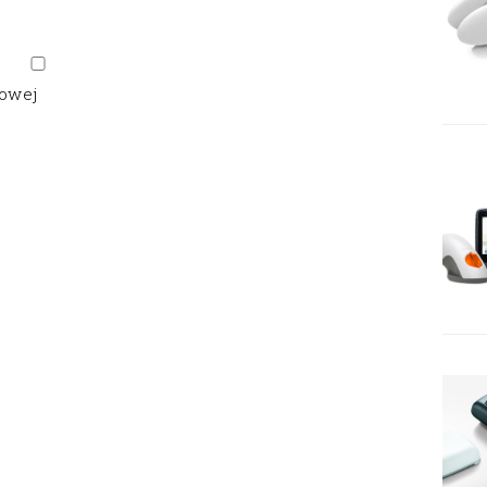
gowej