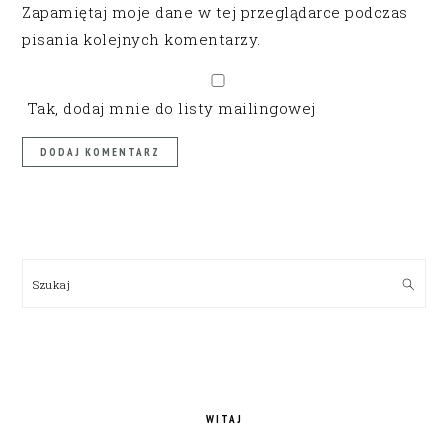
Zapamiętaj moje dane w tej przeglądarce podczas
pisania kolejnych komentarzy.
Tak, dodaj mnie do listy mailingowej
PRIMARY
SIDEBAR
Szukaj
WITAJ