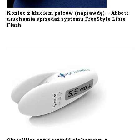
Koniec z kłuciem palców (naprawdę) – Abbott
uruchamia sprzedaż systemu FreeStyle Libre
Flash