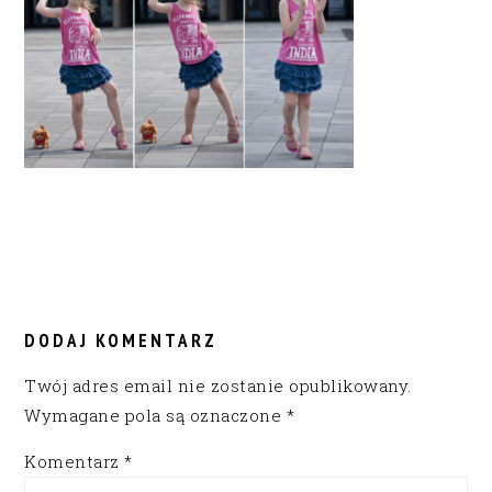
READER
INTERACTIONS
DODAJ KOMENTARZ
Twój adres email nie zostanie opublikowany.
Wymagane pola są oznaczone
*
Komentarz
*