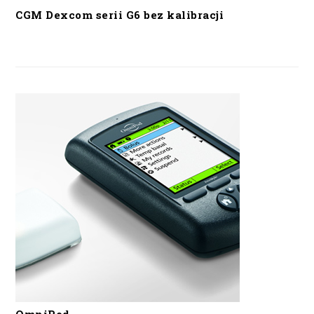
CGM Dexcom serii G6 bez kalibracji