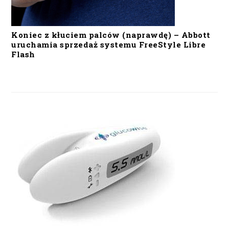
Koniec z kłuciem palców (naprawdę) – Abbott
uruchamia sprzedaż systemu FreeStyle Libre
Flash