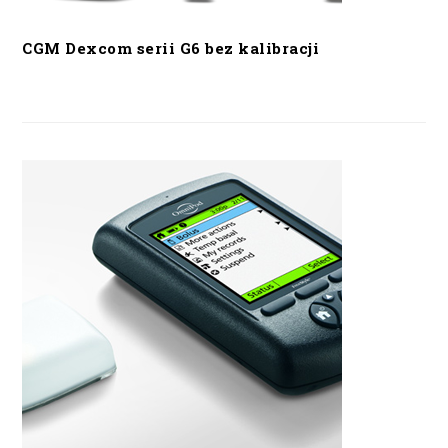
CGM Dexcom serii G6 bez kalibracji