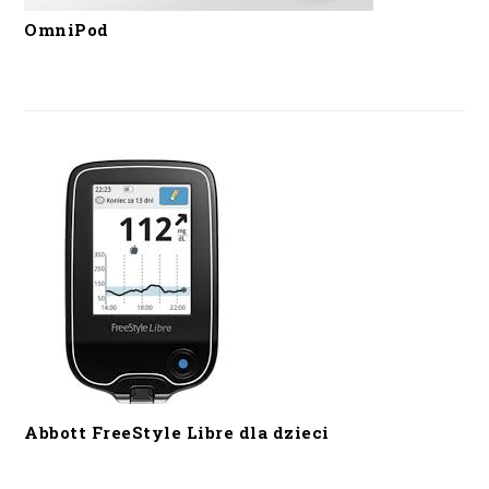
OmniPod
Abbott FreeStyle Libre dla dzieci