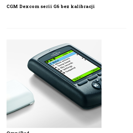
CGM Dexcom serii G6 bez kalibracji