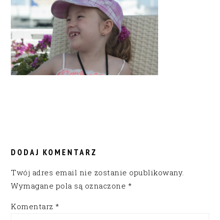
READER
INTERACTIONS
DODAJ KOMENTARZ
Twój adres email nie zostanie opublikowany.
Wymagane pola są oznaczone
*
Komentarz
*