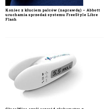
Koniec z kłuciem palców (naprawdę) – Abbott
uruchamia sprzedaż systemu FreeStyle Libre
Flash