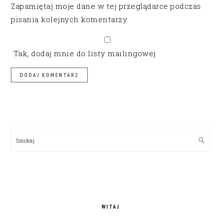
Zapamiętaj moje dane w tej przeglądarce podczas
pisania kolejnych komentarzy.
Tak, dodaj mnie do listy mailingowej
PRIMARY
SIDEBAR
Szukaj
WITAJ