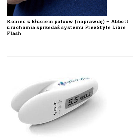
Koniec z kłuciem palców (naprawdę) – Abbott
uruchamia sprzedaż systemu FreeStyle Libre
Flash