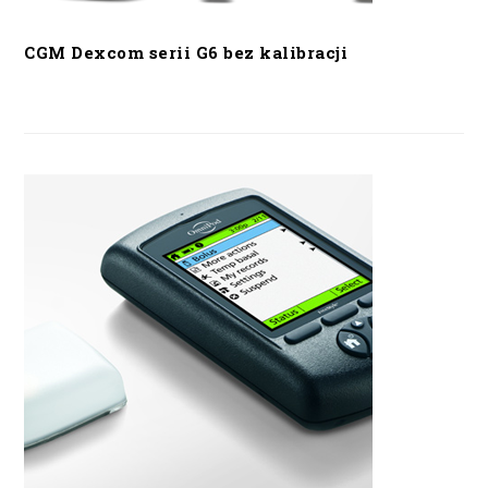
CGM Dexcom serii G6 bez kalibracji