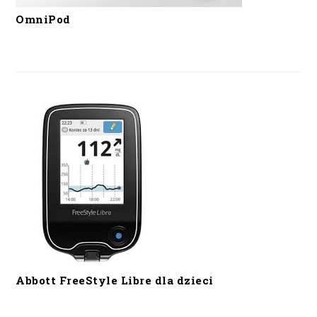
OmniPod
Abbott FreeStyle Libre dla dzieci