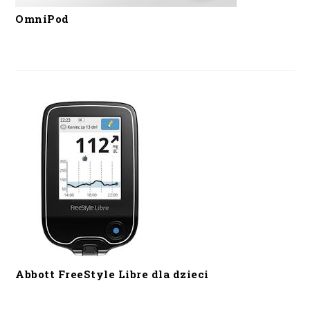
OmniPod
Abbott FreeStyle Libre dla dzieci