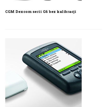
CGM Dexcom serii G6 bez kalibracji