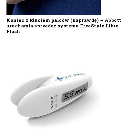
Koniec z kłuciem palców (naprawdę) – Abbott
uruchamia sprzedaż systemu FreeStyle Libre
Flash