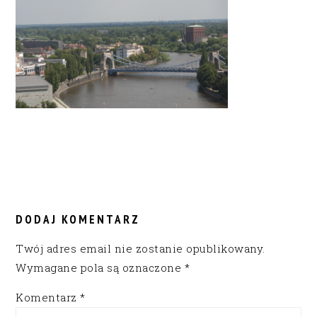
READER
INTERACTIONS
DODAJ KOMENTARZ
Twój adres email nie zostanie opublikowany.
Wymagane pola są oznaczone
*
Komentarz
*