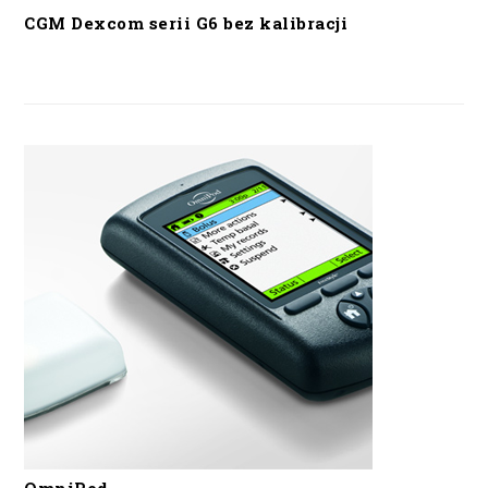
CGM Dexcom serii G6 bez kalibracji