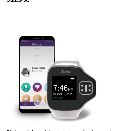
OmniPod