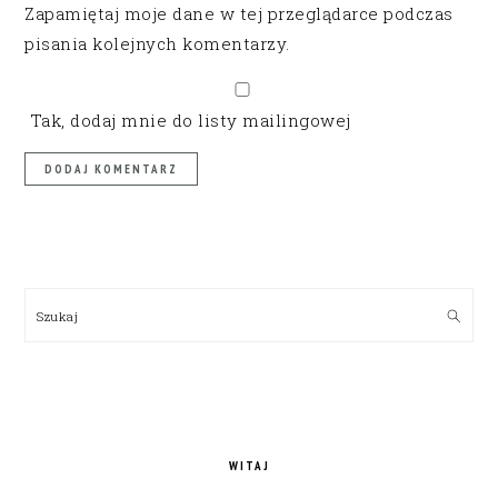
Zapamiętaj moje dane w tej przeglądarce podczas
pisania kolejnych komentarzy.
Tak, dodaj mnie do listy mailingowej
PRIMARY
SIDEBAR
Szukaj
WITAJ