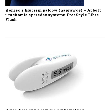
Koniec z kłuciem palców (naprawdę) – Abbott
uruchamia sprzedaż systemu FreeStyle Libre
Flash