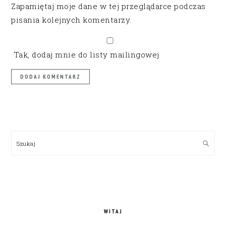
Zapamiętaj moje dane w tej przeglądarce podczas
pisania kolejnych komentarzy.
Tak, dodaj mnie do listy mailingowej
PRIMARY
SIDEBAR
Szukaj
WITAJ