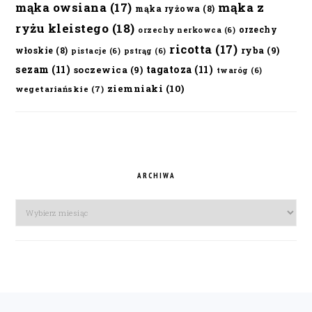
mąka owsiana
(17)
mąka z
mąka ryżowa
(8)
ryżu kleistego
(18)
orzechy
orzechy nerkowca
(6)
ricotta
(17)
ryba
(9)
włoskie
(8)
pistacje
(6)
pstrąg
(6)
sezam
(11)
tagatoza
(11)
soczewica
(9)
twaróg
(6)
ziemniaki
(10)
wegetariańskie
(7)
ARCHIWA
Archiwa