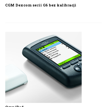
CGM Dexcom serii G6 bez kalibracji