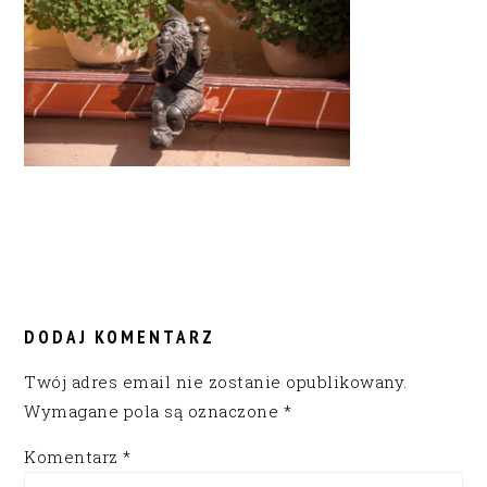
READER
INTERACTIONS
DODAJ KOMENTARZ
Twój adres email nie zostanie opublikowany.
Wymagane pola są oznaczone
*
Komentarz
*