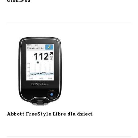
OmniPod
Abbott FreeStyle Libre dla dzieci