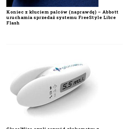
Koniec z kłuciem palców (naprawdę) – Abbott
uruchamia sprzedaż systemu FreeStyle Libre
Flash