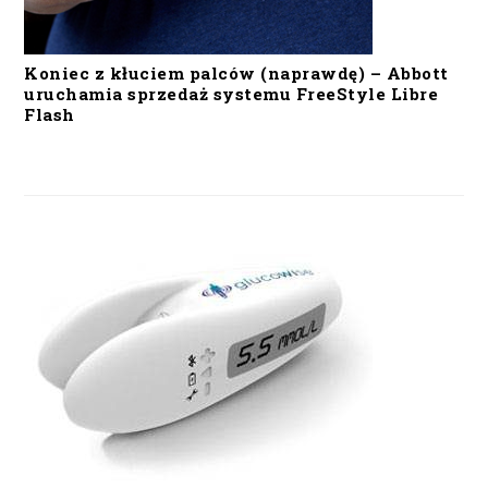
Koniec z kłuciem palców (naprawdę) – Abbott
uruchamia sprzedaż systemu FreeStyle Libre
Flash