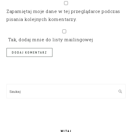
Zapamiętaj moje dane w tej przeglądarce podczas
pisania kolejnych komentarzy.
Tak, dodaj mnie do listy mailingowej
PRIMARY
SIDEBAR
Szukaj
WITAJ