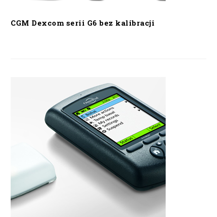
CGM Dexcom serii G6 bez kalibracji