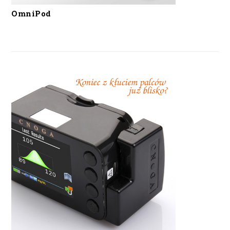
OmniPod