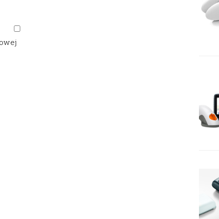
gowej