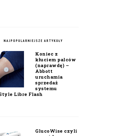
NAJPOPULARNIEJSZE ARTYKUŁY
Koniec z
kłuciem palców
(naprawdę) –
Abbott
uruchamia
sprzedaż
systemu
Style Libre Flash
GlucoWise czyli