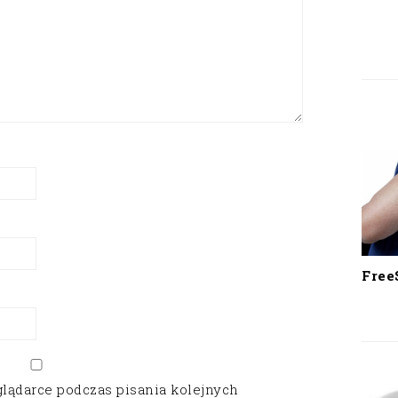
Free
glądarce podczas pisania kolejnych