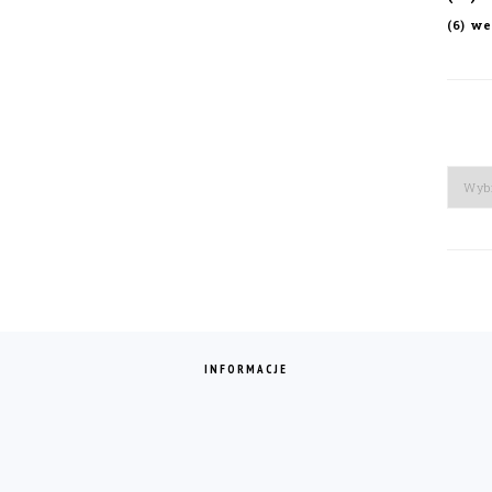
we
(6)
Arch
INFORMACJE