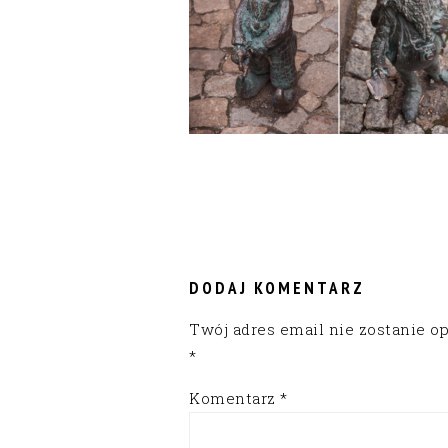
READER
INTERACTIONS
DODAJ KOMENTARZ
Twój adres email nie zostanie o
*
Komentarz
*