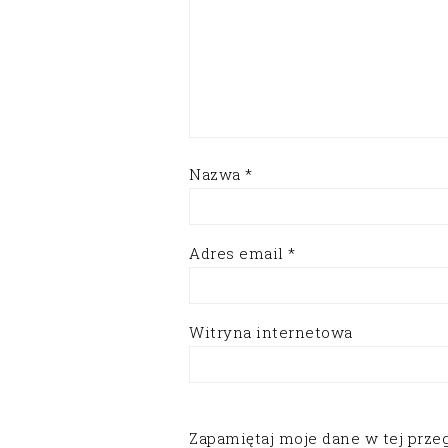
Nazwa
*
Adres email
*
Witryna internetowa
Zapamiętaj moje dane w tej prze