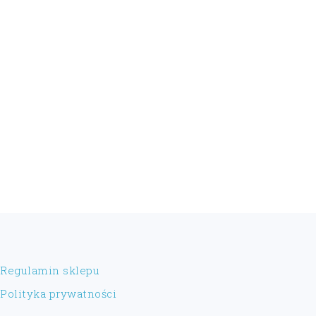
FOOTER
Regulamin sklepu
Polityka prywatności