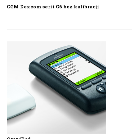
CGM Dexcom serii G6 bez kalibracji