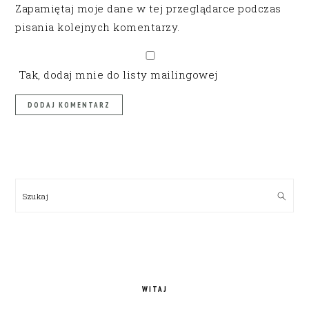
Zapamiętaj moje dane w tej przeglądarce podczas
pisania kolejnych komentarzy.
Tak, dodaj mnie do listy mailingowej
PRIMARY
SIDEBAR
Szukaj
WITAJ