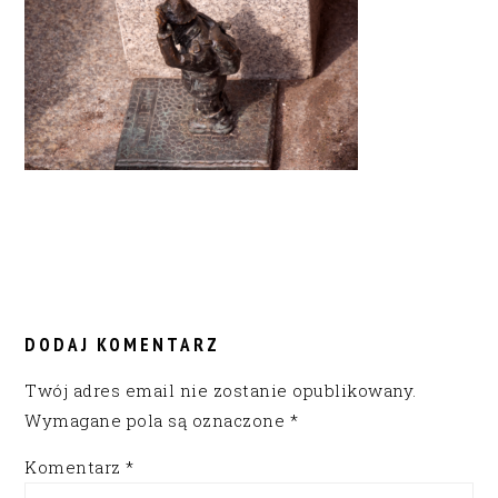
READER
INTERACTIONS
DODAJ KOMENTARZ
Twój adres email nie zostanie opublikowany.
Wymagane pola są oznaczone
*
Komentarz
*