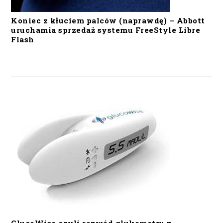
Koniec z kłuciem palców (naprawdę) – Abbott
uruchamia sprzedaż systemu FreeStyle Libre
Flash