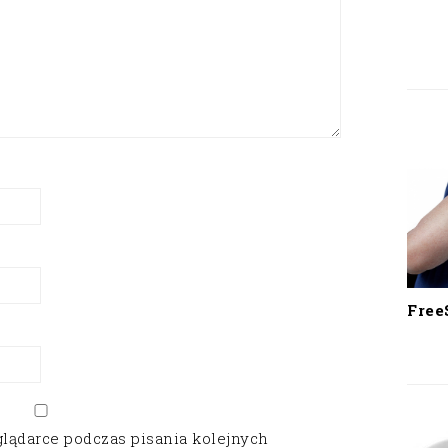
Free
glądarce podczas pisania kolejnych