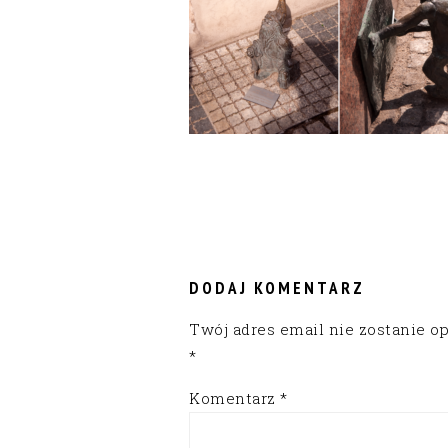
READER
INTERACTIONS
DODAJ KOMENTARZ
Twój adres email nie zostanie o
*
Komentarz
*