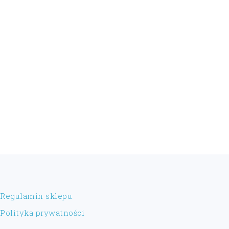
FOOTER
Regulamin sklepu
Polityka prywatności