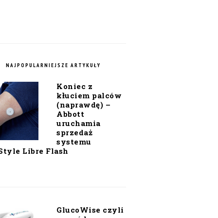
NAJPOPULARNIEJSZE ARTYKUŁY
Koniec z
kłuciem palców
(naprawdę) –
Abbott
uruchamia
sprzedaż
systemu
Style Libre Flash
GlucoWise czyli