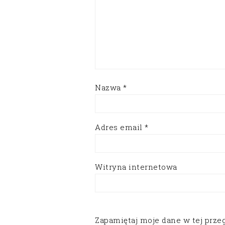
Nazwa
*
Adres email
*
Witryna internetowa
Zapamiętaj moje dane w tej prze