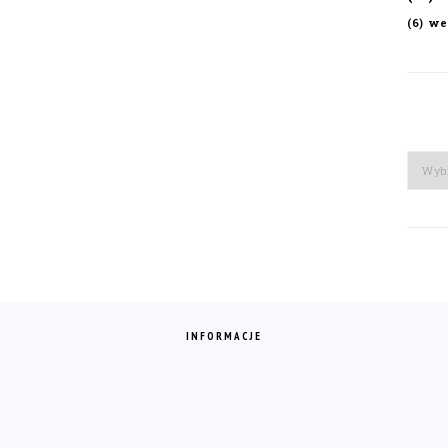
we
(6)
Arch
INFORMACJE