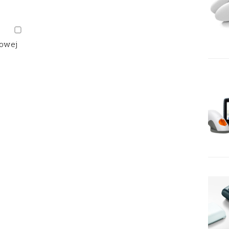
gowej