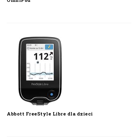
OmniPod
Abbott FreeStyle Libre dla dzieci