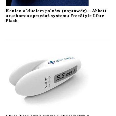
Koniec z kłuciem palców (naprawdę) – Abbott
uruchamia sprzedaż systemu FreeStyle Libre
Flash