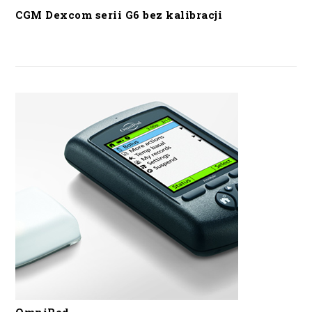
CGM Dexcom serii G6 bez kalibracji