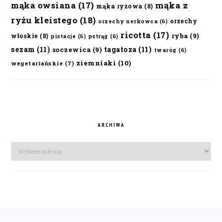
mąka owsiana
(17)
mąka z
mąka ryżowa
(8)
ryżu kleistego
(18)
orzechy
orzechy nerkowca
(6)
ricotta
(17)
ryba
(9)
włoskie
(8)
pistacje
(6)
pstrąg
(6)
sezam
(11)
tagatoza
(11)
soczewica
(9)
twaróg
(6)
ziemniaki
(10)
wegetariańskie
(7)
ARCHIWA
Archiwa