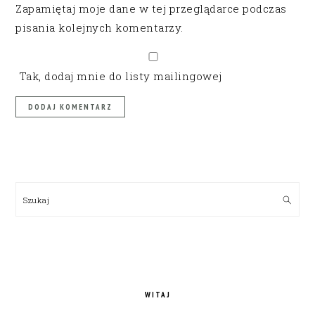
Zapamiętaj moje dane w tej przeglądarce podczas
pisania kolejnych komentarzy.
Tak, dodaj mnie do listy mailingowej
PRIMARY
SIDEBAR
Szukaj
WITAJ