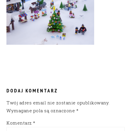
READER
INTERACTIONS
DODAJ KOMENTARZ
Twój adres email nie zostanie opublikowany.
Wymagane pola są oznaczone
*
Komentarz
*