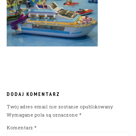
READER
INTERACTIONS
DODAJ KOMENTARZ
Twój adres email nie zostanie opublikowany.
Wymagane pola są oznaczone
*
Komentarz
*