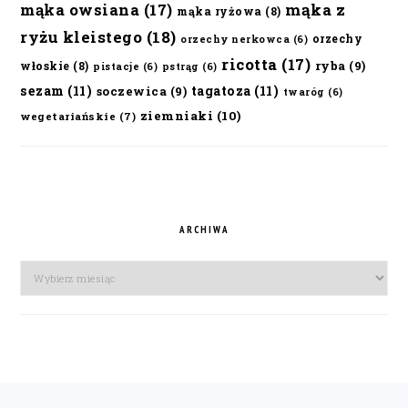
mąka owsiana
(17)
mąka z
mąka ryżowa
(8)
ryżu kleistego
(18)
orzechy
orzechy nerkowca
(6)
ricotta
(17)
ryba
(9)
włoskie
(8)
pistacje
(6)
pstrąg
(6)
sezam
(11)
tagatoza
(11)
soczewica
(9)
twaróg
(6)
ziemniaki
(10)
wegetariańskie
(7)
ARCHIWA
Archiwa