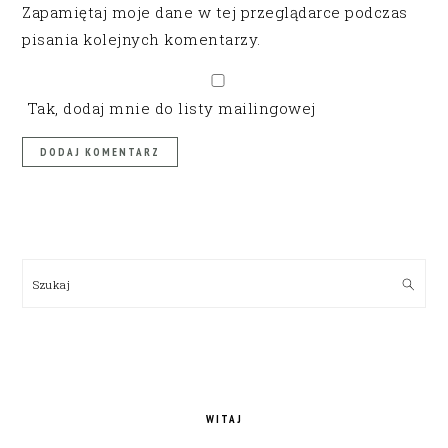
Zapamiętaj moje dane w tej przeglądarce podczas
pisania kolejnych komentarzy.
Tak, dodaj mnie do listy mailingowej
PRIMARY
SIDEBAR
Szukaj
WITAJ