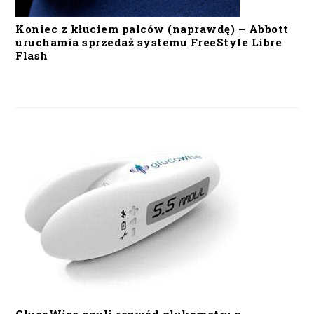
Koniec z kłuciem palców (naprawdę) – Abbott
uruchamia sprzedaż systemu FreeStyle Libre
Flash