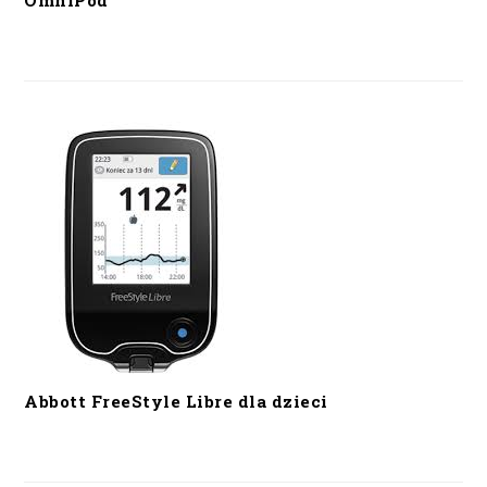
OmniPod
Abbott FreeStyle Libre dla dzieci