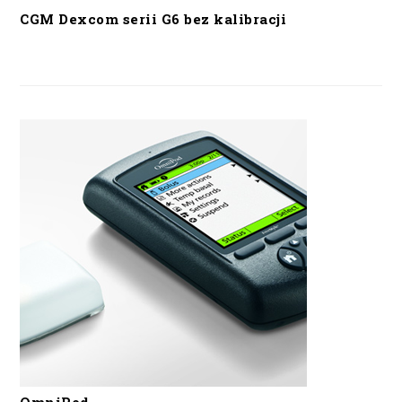
CGM Dexcom serii G6 bez kalibracji