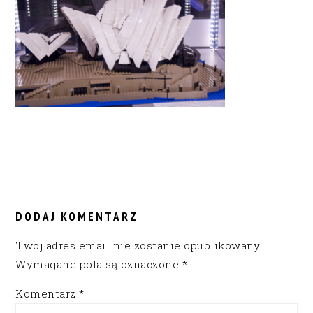
READER
INTERACTIONS
DODAJ KOMENTARZ
Twój adres email nie zostanie opublikowany.
Wymagane pola są oznaczone
*
Komentarz
*