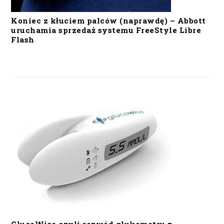
Koniec z kłuciem palców (naprawdę) – Abbott
uruchamia sprzedaż systemu FreeStyle Libre
Flash