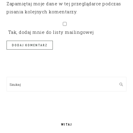
Zapamiętaj moje dane w tej przeglądarce podczas
pisania kolejnych komentarzy.
Tak, dodaj mnie do listy mailingowej
PRIMARY
SIDEBAR
Szukaj
WITAJ