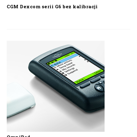
CGM Dexcom serii G6 bez kalibracji