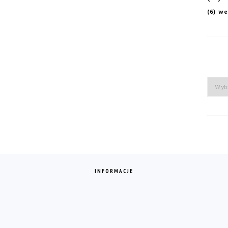
we
(6)
Arch
INFORMACJE