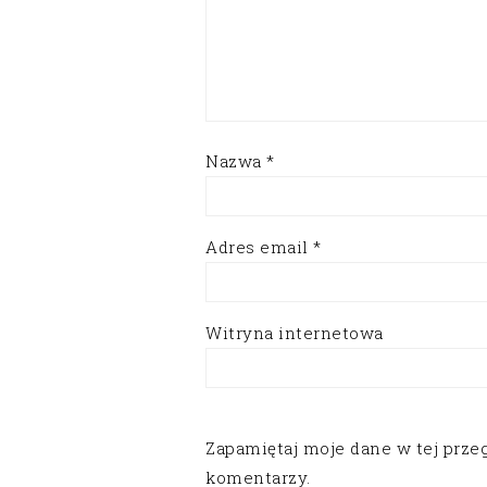
Nazwa
*
Adres email
*
Witryna internetowa
Zapamiętaj moje dane w tej prze
komentarzy.