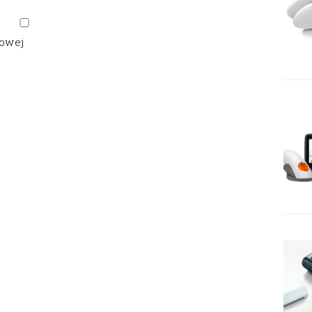
gowej