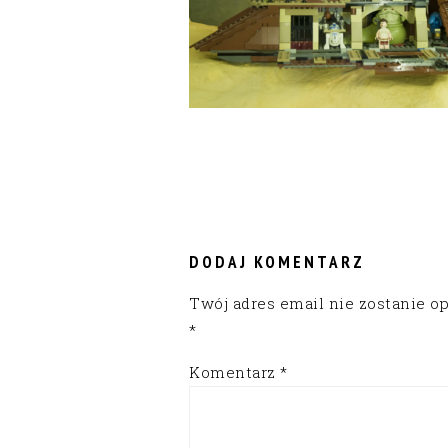
READER
INTERACTIONS
DODAJ KOMENTARZ
Twój adres email nie zostanie o
*
Komentarz
*