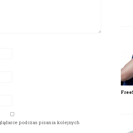
Free
glądarce podczas pisania kolejnych