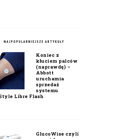
NAJPOPULARNIEJSZE ARTYKUŁY
Koniec z
kłuciem palców
(naprawdę) –
Abbott
uruchamia
sprzedaż
systemu
Style Libre Flash
GlucoWise czyli