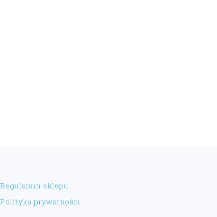
FOOTER
Regulamin sklepu
Polityka prywatności