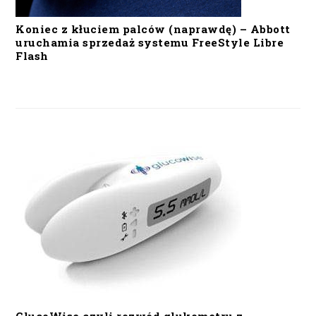
Koniec z kłuciem palców (naprawdę) – Abbott
uruchamia sprzedaż systemu FreeStyle Libre
Flash