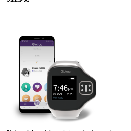
OmniPod