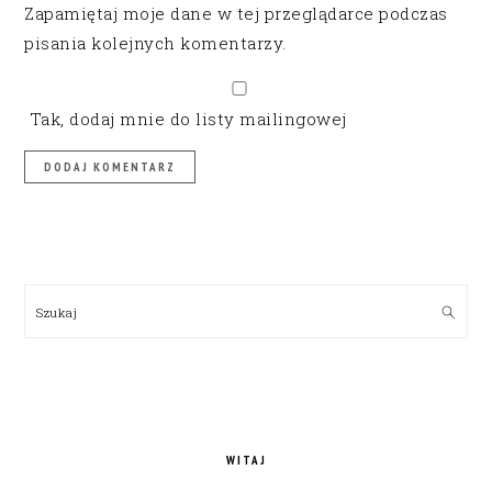
Zapamiętaj moje dane w tej przeglądarce podczas
pisania kolejnych komentarzy.
Tak, dodaj mnie do listy mailingowej
PRIMARY
SIDEBAR
Szukaj
WITAJ