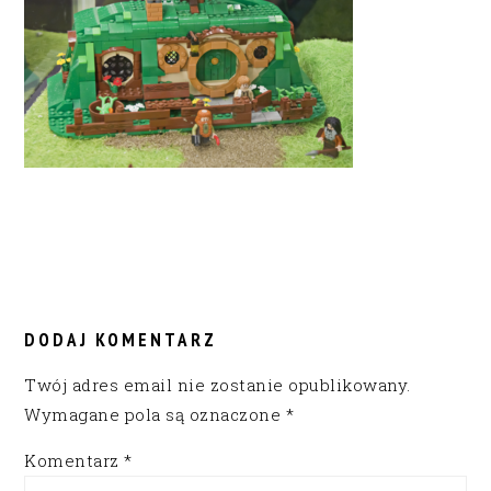
READER
INTERACTIONS
DODAJ KOMENTARZ
Twój adres email nie zostanie opublikowany.
Wymagane pola są oznaczone
*
Komentarz
*