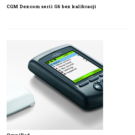
CGM Dexcom serii G6 bez kalibracji