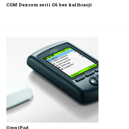
CGM Dexcom serii G6 bez kalibracji
OmniPod