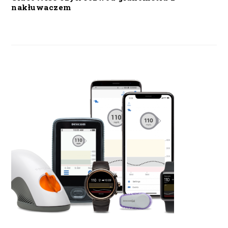
nakłuwaczem