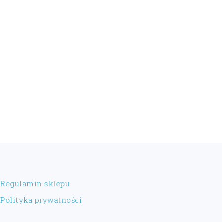
FOOTER
Regulamin sklepu
Polityka prywatności