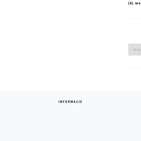
we
(6)
Arch
INFORMACJE