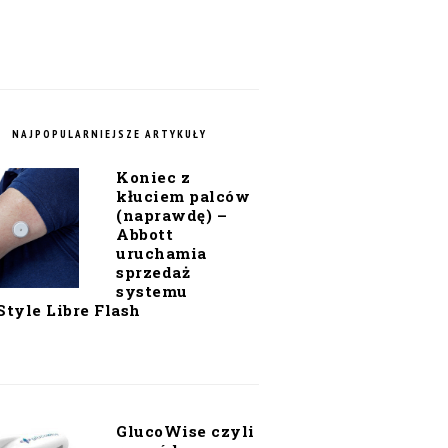
NAJPOPULARNIEJSZE ARTYKUŁY
Koniec z
kłuciem palców
(naprawdę) –
Abbott
uruchamia
sprzedaż
systemu
Style Libre Flash
GlucoWise czyli