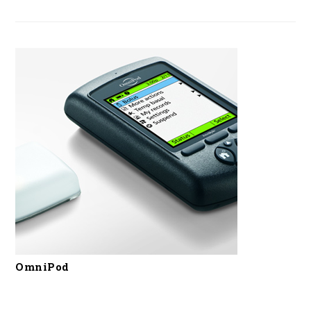
OmniPod