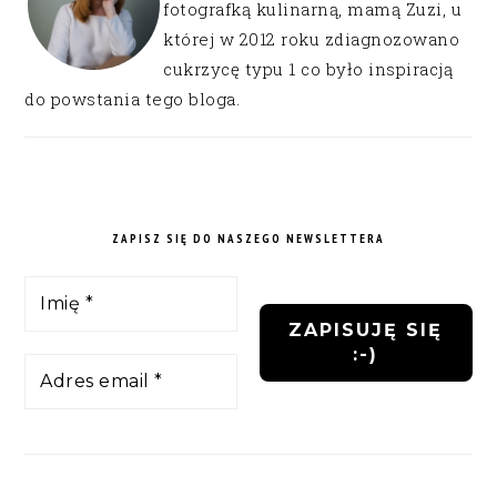
fotografką kulinarną, mamą Zuzi, u
której w 2012 roku zdiagnozowano
cukrzycę typu 1 co było inspiracją
do powstania tego bloga.
ZAPISZ SIĘ DO NASZEGO NEWSLETTERA