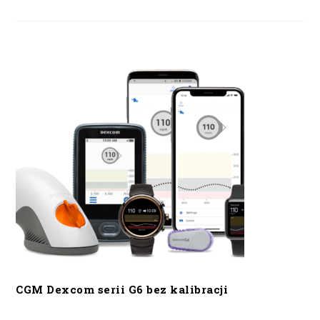
CGM Dexcom serii G6 bez kalibracji