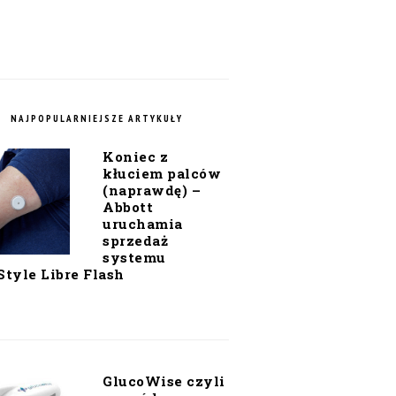
NAJPOPULARNIEJSZE ARTYKUŁY
Koniec z
kłuciem palców
(naprawdę) –
Abbott
uruchamia
sprzedaż
systemu
Style Libre Flash
GlucoWise czyli