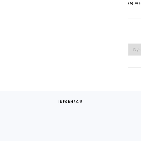
we
(6)
Arch
INFORMACJE