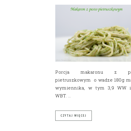
Porcja makaronu z pe
pietruszkowym o wadze 180g ma
wymiennika, w tym 3,9 WW i
WBT. …
CZYTAJ WIĘCEJ