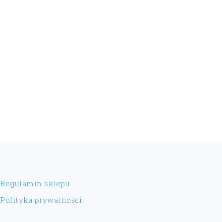
FOOTER
Regulamin sklepu
Polityka prywatności