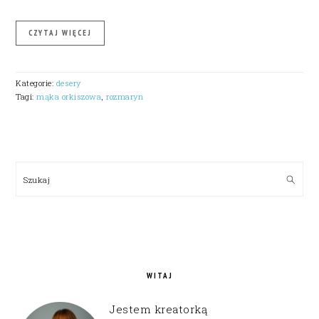
CZYTAJ WIĘCEJ
Kategorie:
desery
Tagi:
mąka orkiszowa
,
rozmaryn
PRIMARY
SIDEBAR
Szukaj
WITAJ
Jestem kreatorką