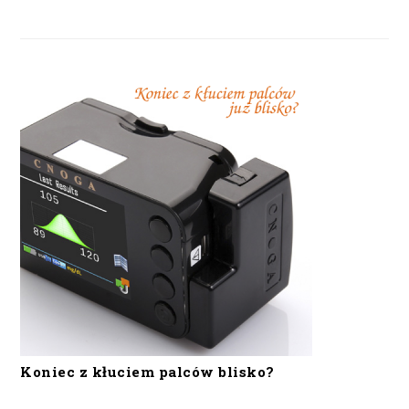
Koniec z kłuciem palców blisko?