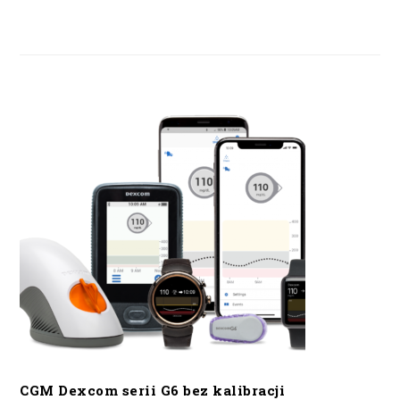
CGM Dexcom serii G6 bez kalibracji