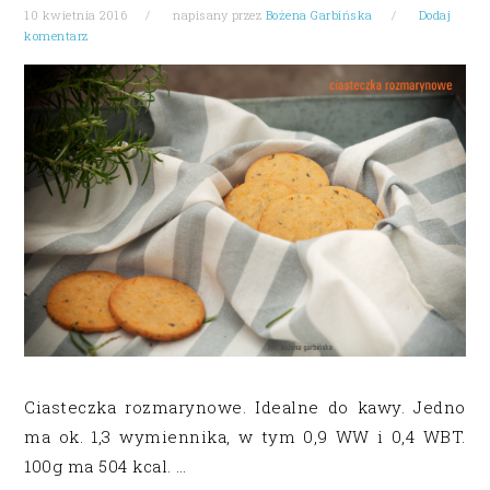
10 kwietnia 2016
napisany przez
Bożena Garbińska
Dodaj
komentarz
Ciasteczka rozmarynowe. Idealne do kawy. Jedno
ma ok. 1,3 wymiennika, w tym 0,9 WW i 0,4 WBT.
100g ma 504 kcal. …