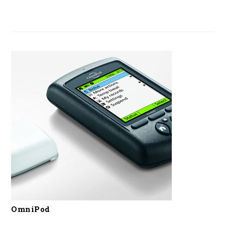
OmniPod