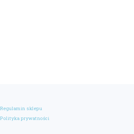
FOOTER
Regulamin sklepu
Polityka prywatności