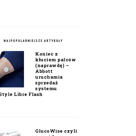
NAJPOPULARNIEJSZE ARTYKUŁY
Koniec z
kłuciem palców
(naprawdę) –
Abbott
uruchamia
sprzedaż
systemu
Style Libre Flash
GlucoWise czyli