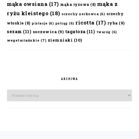
mąka owsiana
(17)
mąka z
mąka ryżowa
(8)
ryżu kleistego
(18)
orzechy
orzechy nerkowca
(6)
ricotta
(17)
ryba
(9)
włoskie
(8)
pistacje
(6)
pstrąg
(6)
sezam
(11)
tagatoza
(11)
soczewica
(9)
twaróg
(6)
ziemniaki
(10)
wegetariańskie
(7)
ARCHIWA
Archiwa