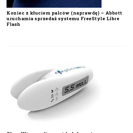
Koniec z kłuciem palców (naprawdę) – Abbott
uruchamia sprzedaż systemu FreeStyle Libre
Flash