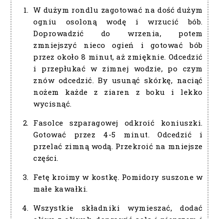
W dużym rondlu zagotować na dość dużym
ogniu osoloną wodę i wrzucić bób.
Doprowadzić do wrzenia, potem
zmniejszyć nieco ogień i gotować bób
przez około 8 minut, aż zmięknie. Odcedzić
i przepłukać w zimnej wodzie, po czym
znów odcedzić. By usunąć skórkę, naciąć
nożem każde z ziaren z boku i lekko
wycisnąć.
Fasolce szparagowej odkroić koniuszki.
Gotować przez 4-5 minut. Odcedzić i
przelać zimną wodą. Przekroić na mniejsze
części.
Fetę kroimy w kostkę. Pomidory suszone w
małe kawałki.
Wszystkie składniki wymieszać, dodać