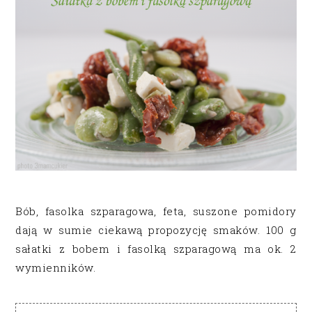
Bób, fasolka szparagowa, feta, suszone pomidory
dają w sumie ciekawą propozycję smaków. 100 g
sałatki z bobem i fasolką szparagową ma ok. 2
wymienników.