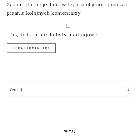
Zapamiętaj moje dane w tej przeglądarce podczas
pisania kolejnych komentarzy.
Tak, dodaj mnie do listy mailingowej
PRIMARY
SIDEBAR
Szukaj
WITAJ