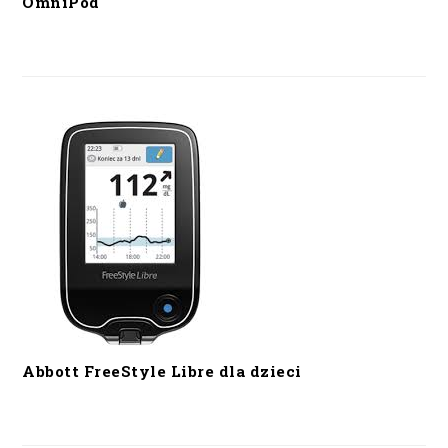
OmniPod
Abbott FreeStyle Libre dla dzieci