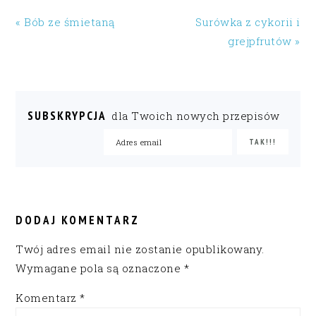
« Bób ze śmietaną
Surówka z cykorii i
grejpfrutów »
SUBSKRYPCJA
dla Twoich nowych przepisów
READER
INTERACTIONS
DODAJ KOMENTARZ
Twój adres email nie zostanie opublikowany.
Wymagane pola są oznaczone
*
Komentarz
*