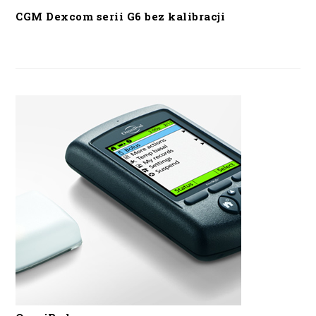
CGM Dexcom serii G6 bez kalibracji