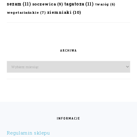
sezam
(11)
tagatoza
(11)
soczewica
(9)
twaróg
(6)
ziemniaki
(10)
wegetariańskie
(7)
ARCHIWA
Archiwa
FOOTER
INFORMACJE
Regulamin sklepu