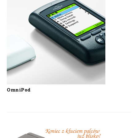
OmniPod