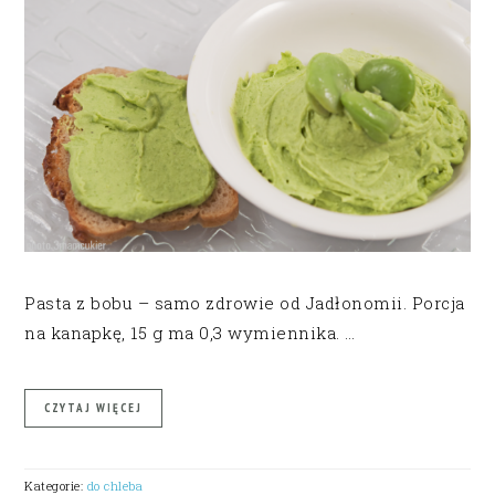
Pasta z bobu – samo zdrowie od Jadłonomii. Porcja
na kanapkę, 15 g ma 0,3 wymiennika. …
CZYTAJ WIĘCEJ
Kategorie:
do chleba