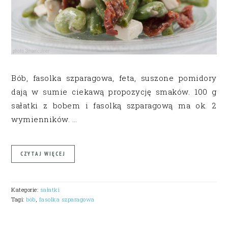
Bób, fasolka szparagowa, feta, suszone pomidory
dają w sumie ciekawą propozycję smaków. 100 g
sałatki z bobem i fasolką szparagową ma ok. 2
wymienników. …
CZYTAJ WIĘCEJ
Kategorie:
sałatki
Tagi:
bób
,
fasolka szparagowa