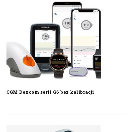
CGM Dexcom serii G6 bez kalibracji