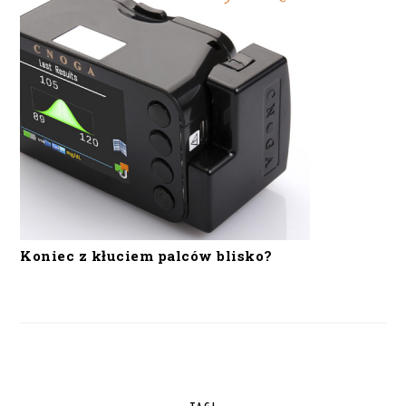
Koniec z kłuciem palców blisko?
TAGI