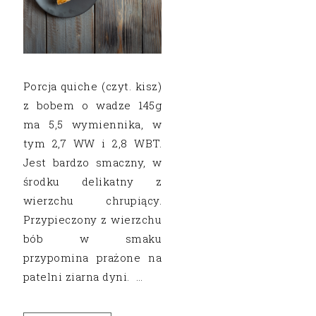
Porcja quiche (czyt. kisz)
z bobem o wadze 145g
ma 5,5 wymiennika, w
tym 2,7 WW i 2,8 WBT.
Jest bardzo smaczny, w
środku delikatny z
wierzchu chrupiący.
Przypieczony z wierzchu
bób w smaku
przypomina prażone na
patelni ziarna dyni. …