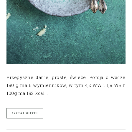
Przepyszne danie, proste, świeże. Porcja o wadze
180 g ma 6 wymienników, w tym 4,2 WW i 1,8 WBT.
100g ma 192 kcal. …
CZYTAJ WIĘCEJ